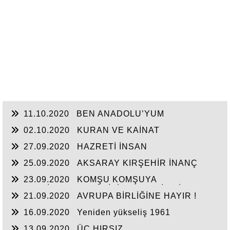
11.10.2020
BEN ANADOLU’YUM
02.10.2020
KURAN VE KAİNAT
27.09.2020
HAZRETİ İNSAN
25.09.2020
AKSARAY KIRŞEHİR İNANÇ
YOLU
23.09.2020
KOMŞU KOMŞUYA
SESLENİRKEN DAHİ ZİKİR EDERDİK BİZ...
21.09.2020
AVRUPA BİRLİĞİNE HAYIR !
16.09.2020
Yeniden yükseliş 1961
13.09.2020
ÜÇ HIRSIZ