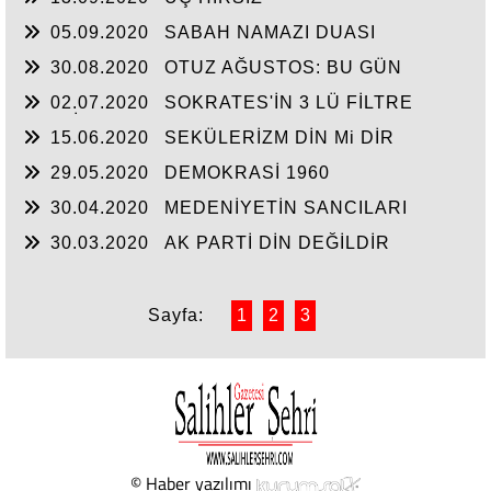
05.09.2020
SABAH NAMAZI DUASI
30.08.2020
OTUZ AĞUSTOS: BU GÜN
02.07.2020
SOKRATES'İN 3 LÜ FİLTRE
TESTİ
15.06.2020
SEKÜLERİZM DİN Mi DİR
29.05.2020
DEMOKRASİ 1960
30.04.2020
MEDENİYETİN SANCILARI
30.03.2020
AK PARTİ DİN DEĞİLDİR
Sayfa:
1
2
3
© Haber yazılımı