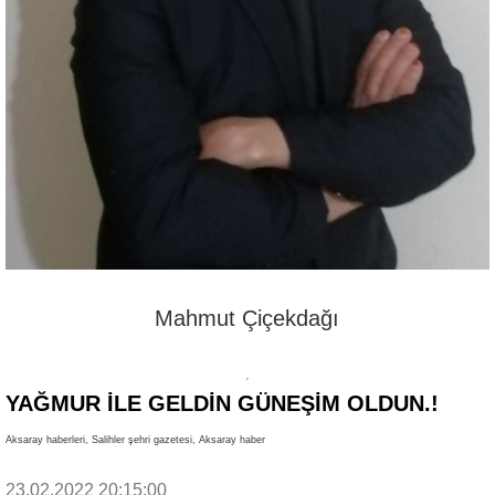
Mahmut Çiçekdağı
YAĞMUR İLE GELDİN GÜNEŞİM OLDUN.!
Aksaray haberleri, Salihler şehri gazetesi, Aksaray haber
23.02.2022 20:15:00