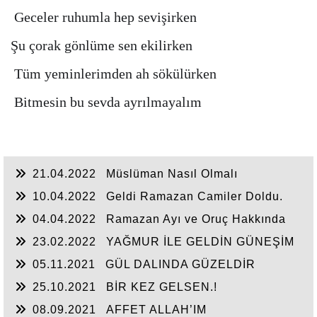
Geceler ruhumla hep sevişirken
Şu çorak gönlüme sen ekilirken
Tüm yeminlerimden ah sökülürken
Bitmesin bu sevda ayrılmayalım
21.04.2022
Müslüman Nasıl Olmalı
10.04.2022
Geldi Ramazan Camiler Doldu.
04.04.2022
Ramazan Ayı ve Oruç Hakkında
23.02.2022
YAĞMUR İLE GELDİN GÜNEŞİM
OLDUN.!
05.11.2021
GÜL DALINDA GÜZELDİR
25.10.2021
BİR KEZ GELSEN.!
08.09.2021
AFFET ALLAH’IM