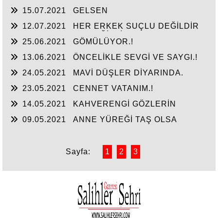
15.07.2021
GELSEN
12.07.2021
HER ERKEK SUÇLU DEĞİLDİR
HER KADIN HAKLI DEĞİLDİR
25.06.2021
GÖMÜLÜYOR.!
13.06.2021
ÖNCELİKLE SEVGİ VE SAYGI.!
24.05.2021
MAVİ DÜŞLER DİYARINDA.
23.05.2021
CENNET VATANIM.!
14.05.2021
KAHVERENGİ GÖZLERİN
09.05.2021
ANNE YÜREĞİ TAŞ OLSA
DAYANIR MI.
Sayfa:
1
2
3