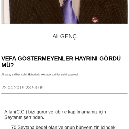
Ali GENÇ
VEFA GÖSTERMEYENLER HAYRINI GÖRDÜ
MÜ?
Aksaray salihler şehri Haberleri / Aksaray salihler şehri gazetesi
22.04.2019 23:53:09
Allah(C.C.) bizi gurur ve kibir e kapılmamamız için
Şeytanın şerrinden.
70 Şeytana bedel olan ve onun bünyemizin içindeki