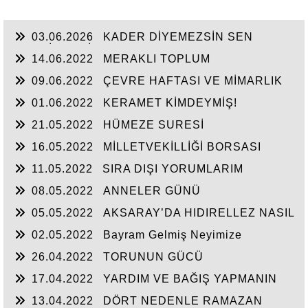
03.06.2026
KADER DİYEMEZSİN SEN
KENDİN ETTİN
14.06.2022
MERAKLI TOPLUM
09.06.2022
ÇEVRE HAFTASI VE MİMARLIK
01.06.2022
KERAMET KİMDEYMİŞ!
21.05.2022
HÜMEZE SURESİ
16.05.2022
MİLLETVEKİLLİĞİ BORSASI
AÇILIYOR
11.05.2022
SIRA DIŞI YORUMLARIM
08.05.2022
ANNELER GÜNÜ
05.05.2022
AKSARAY’DA HIDIRELLEZ NASIL
KUTLANIRDI?
02.05.2022
Bayram Gelmiş Neyimize
26.04.2022
TORUNUN GÜCÜ
17.04.2022
YARDIM VE BAĞIŞ YAPMANIN
ADABI
13.04.2022
DÖRT NEDENLE RAMAZAN