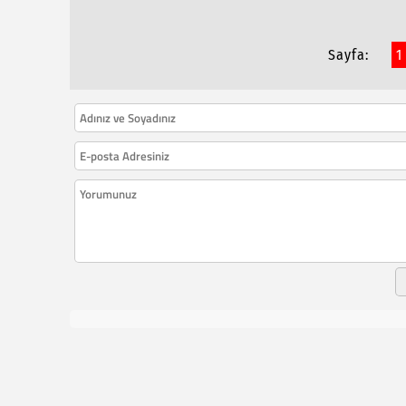
Sayfa:
1