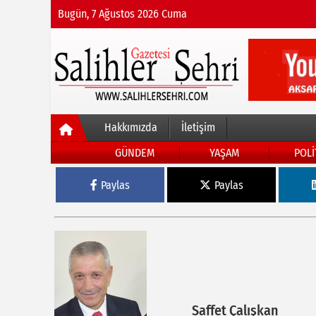
Bugün, 7 Ağustos 2026 Cuma
Hakkımızda
İletişim
GÜNDEM
YAŞAM
POLİ
Paylas
Paylas
Saffet Çalışkan