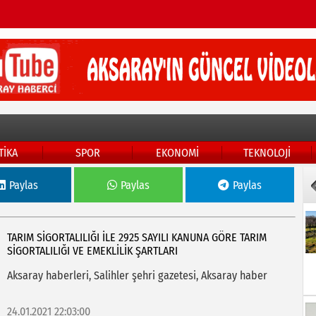
TİKA
SPOR
EKONOMİ
TEKNOLOJİ
Paylas
Paylas
Paylas
TARIM SİGORTALILIĞI İLE 2925 SAYILI KANUNA GÖRE TARIM
SİGORTALILIĞI VE EMEKLİLİK ŞARTLARI
Aksaray haberleri, Salihler şehri gazetesi, Aksaray haber
24.01.2021 22:03:00