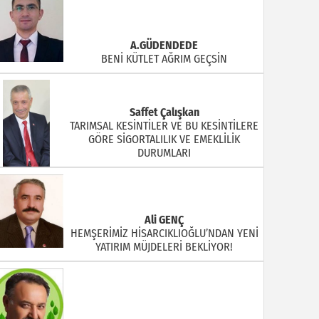
A.GÜDENDEDE
BENİ KÜTLET AĞRIM GEÇSİN
Saffet Çalışkan
TARIMSAL KESİNTİLER VE BU KESİNTİLERE
GÖRE SİGORTALILIK VE EMEKLİLİK
DURUMLARI
Ali GENÇ
HEMŞERİMİZ HİSARCIKLIOĞLU’NDAN YENİ
YATIRIM MÜJDELERİ BEKLİYOR!