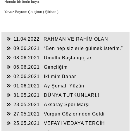
Hemde bir ömür boyu.
Yavuz Bayram Çalışkan ( Şiirhan )
11.04.2022
RAHMAN VE RAHİM OLAN
ALLAH
09.06.2021
“Ben hep sizlerle gülmek isterim."
08.06.2021
Umutlu Başlangıçlar
06.06.2021
Gençliğim
02.06.2021
İklimim Bahar
01.06.2021
Ay Şemalı Yüzün
31.05.2021
DÜNYA TUTKUNLARI.!
28.05.2021
Aksaray Spor Marşı
27.05.2021
Vurgun Gözlerinden Geldi
25.05.2021
VEFAYI VEDAYA TERCİH
EDENLER.!