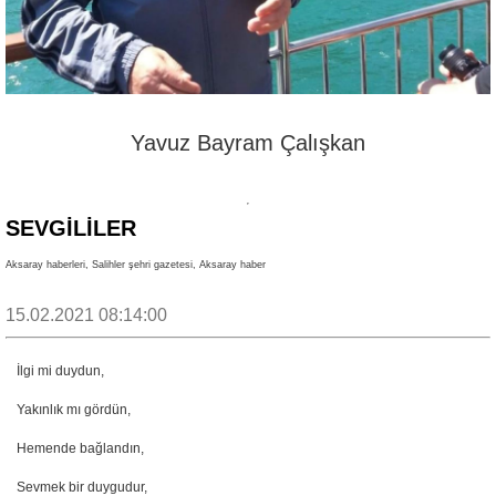
Yavuz Bayram Çalışkan
SEVGİLİLER
Aksaray haberleri, Salihler şehri gazetesi, Aksaray haber
15.02.2021 08:14:00
İlgi mi duydun,
Yakınlık mı gördün,
Hemende bağlandın,
Sevmek bir duygudur,