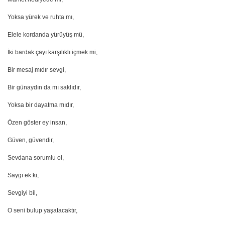
Yoksa yürek ve ruhta mı,
Elele kordanda yürüyüş mü,
İki bardak çayı karşılıklı içmek mi,
Bir mesaj mıdır sevgi,
Bir günaydın da mı saklıdır,
Yoksa bir dayatma mıdır,
Özen göster ey insan,
Güven, güvendir,
Sevdana sorumlu ol,
Saygı ek ki,
Sevgiyi bil,
O seni bulup yaşatacaktır,