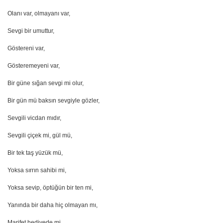
Olanı var, olmayanı var,
Sevgi bir umuttur,
Göstereni var,
Gösteremeyeni var,
Bir güne sığan sevgi mi olur,
Bir gün mü baksın sevgiyle gözler,
Sevgili vicdan mıdır,
Sevgili çiçek mi, gül mü,
Bir tek taş yüzük mü,
Yoksa sırrın sahibi mi,
Yoksa sevip, öptüğün bir ten mi,
Yanında bir daha hiç olmayan mı,
Marifet hediyede mi,