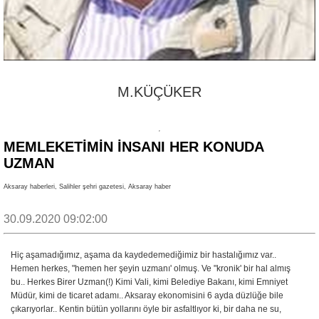
M.KÜÇÜKER
MEMLEKETIMIN INSANI HER KONUDA
UZMAN
Aksaray haberleri, Salihler şehri gazetesi, Aksaray haber
30.09.2020 09:02:00
Hiç aşamadığımız, aşama da kaydedemediğimiz bir hastalığımız var..
Hemen herkes, "hemen her şeyin uzmanı' olmuş. Ve "kronik' bir hal almış
bu.. Herkes Birer Uzman(!) Kimi Vali, kimi Belediye Bakanı, kimi Emniyet
Müdür, kimi de ticaret adamı.. Aksaray ekonomisini 6 ayda düzlüğe bile
çıkarıyorlar.. Kentin bütün yollarını öyle bir asfaltlıyor ki, bir daha ne su,