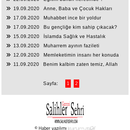
19.09.2020
Anne, Baba ve Çocuk Hakları
17.09.2020
Muhabbet ince bir yoldur
17.09.2020
Bu gençliğe kim sahip çıkacak?
15.09.2020
İslamda Sağlık ve Hastalık
13.09.2020
Muharrem ayının fazileti
12.09.2020
Memleketimin insanı her konuda
uzman
11.09.2020
Benim kalbim zaten temiz, Allah
beni affeder...
Sayfa:
1
2
© Haber yazılımı