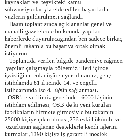
kaynakları ve teşvikteki kamu
sübvansiyonlarıyla elde edilen başarılarla
yüzlerin güldürülmesi sağlandı.
Basın toplantısında açıklananlar genel ve
mahalli gazetelerde bu konuda yapılan
haberlerde duyurulacağından ben sadece birkaç
önemli rakamla bu başarıya ortak olmak
istiyorum.
Toplantıda verilen bilgide pandemiye rağmen
yapılan çalışmayla bölgemiz illeri içinde
işsizliği en çok düşüren yer olmamız, genç
istihdamda 81 il içinde 14. ve engelli
istihdamında ise 4. lüğün sağlanması.
OSB’de ve ilimiz genelinde 16000 kişinin
istihdam edilmesi, OSB’de ki yeni kurulan
fabrikaların hizmete girmesiyle bu rakamın
25000 kişiye çıkartılması,256 eski hükümle ve
özürlünün sağlanan desteklerle kendi işlerini
kurmaları,1390 kişiye iş garantili meslek