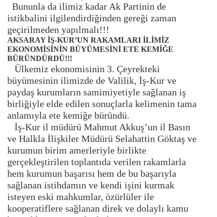
Bununla da ilimiz kadar Ak Partinin de
istikbalini ilgilendirdiğinden gereği zaman
geçirilmeden yapılmalı!!!
AKSARAY İŞ-KUR’UN RAKAMLARI İLİMİZ
EKONOMİSİNİN BÜYÜMESİNİ ETE KEMİĞE
BÜRÜNDÜRDÜ!!!
Ülkemiz ekonomisinin 3. Çeyrekteki
büyümesinin ilimizde de Valilik, İş-Kur ve
paydaş kurumların samimiyetiyle sağlanan iş
birliğiyle elde edilen sonuçlarla kelimenin tama
anlamıyla ete kemiğe büründü.
İş-Kur il müdürü Mahmut Akkuş’un il Basın
ve Halkla İlişkiler Müdürü Selahattin Göktaş ve
kurumun birim amerleriyle birlikte
gerçekleştirilen toplantıda verilen rakamlarla
hem kurumun başarısı hem de bu başarıyla
sağlanan istihdamın ve kendi işini kurmak
isteyen eski mahkumlar, özürlüler ile
kooperatiflere sağlanan direk ve dolaylı kamu