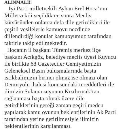
ALINMALI!!
İyi Parti milletvekili Ayhan Erel Hoca’nın
Milletvekili seçildikten sonra Meclis
kürsüsünden onlarca defa dile getirdikleri ile
çeşitli vesilelerle kamuoyu nezdinde
dillendirdiği konular kamuoyumuz tarafından
taktirle takip edilmektedir.
Hocanın il başkanı Türemiş merkez ilçe
başkanı Açıkgöz, belediye meclis üyesi Kuyucu
ile birlikte 68 Gazeteciler Cemiyetimizin
Geleneksel Basın buluşmalarında başta
istikbalimizin birinci olmaz ise olmazı olan
Demiryolu ihalesi konusundaki tereddütleri ile
ilimizin Sulama suyunun Kızılırmak’tan
sağlanması başta olmak üzere dile
getirdiklerinin gereği zaman geçirilmeden
yapılarak kamu oyunun beklentilerinin Ak Parti
tarafından yerine getirilmesiyle ilimizin
beklentilerinin karşılanması.