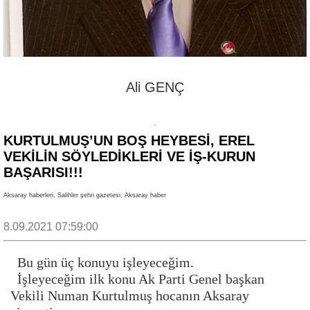
Ali GENÇ
KURTULMUŞ’UN BOŞ HEYBESİ, EREL
VEKİLİN SÖYLEDİKLERİ VE İŞ-KURUN
BAŞARISI!!!
Aksaray haberleri, Salihler şehri gazetesi, Aksaray haber
8.09.2021 07:59:00
Bu gün üç konuyu işleyeceğim.
İşleyeceğim ilk konu Ak Parti Genel başkan
Vekili Numan Kurtulmuş hocanın Aksaray