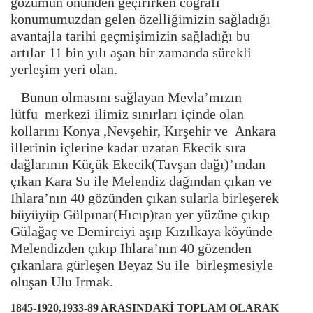
gözümün önünden geçirirken coğrafi
konumumuzdan gelen özelliğimizin sağladığı
avantajla tarihi geçmişimizin sağladığı bu
artılar 11 bin yılı aşan bir zamanda sürekli
yerleşim yeri olan.
Bunun olmasını sağlayan Mevla’mızın
lütfu merkezi ilimiz sınırları içinde olan
kollarını Konya ,Nevşehir, Kırşehir ve Ankara
illerinin içlerine kadar uzatan Ekecik sıra
dağlarının Küçük Ekecik(Tavşan dağı)’ından
çıkan Kara Su ile Melendiz dağından çıkan ve
Ihlara’nın 40 gözünden çıkan sularla birleşerek
büyüyüp Gülpınar(Hıcıp)tan yer yüzüne çıkıp
Gülağaç ve Demirciyi aşıp Kızılkaya köyünde
Melendizden çıkıp Ihlara’nın 40 gözenden
çıkanlara gürleşen Beyaz Su ile birleşmesiyle
oluşan Ulu Irmak.
1845-1920,1933-89 ARASINDAKİ TOPLAM OLARAK