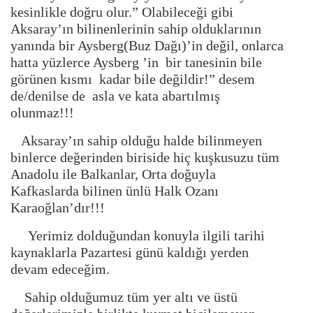
kesinlikle doğru olur.” Olabileceği gibi
Aksaray’ın bilinenlerinin sahip olduklarının
yanında bir Aysberg(Buz Dağı)’in değil, onlarca
hatta yüzlerce Aysberg ’in bir tanesinin bile
görünen kısmı kadar bile değildir!” desem
de/denilse de asla ve kata abartılmış
olunmaz!!!
Aksaray’ın sahip olduğu halde bilinmeyen
binlerce değerinden biriside hiç kuşkusuzu tüm
Anadolu ile Balkanlar, Orta doğuyla
Kafkaslarda bilinen ünlü Halk Ozanı
Karaoğlan’dır!!!
Yerimiz dolduğundan konuyla ilgili tarihi
kaynaklarla Pazartesi günü kaldığı yerden
devam edeceğim.
Sahip olduğumuz tüm yer altı ve üstü