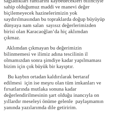
sağladıkları rantlarını kaybedecekleri bilinciyle
sahip olduğumuz maddi ve manevi değer
biçilemeyecek hazinelerimizin yok
saydırılmasından bu topraklarda doğup büyüyüp
dünyaya nam salan sayısız değerlerimizden
birisi olan Karacaoğlan’da hiç aklımdan
çıkmaz.
Aklımdan çıkmayan bu değerimizin
bilinmemesi ve ilimiz adına tescilinin il
olmamızdan sonra şimdiye kadar yapılmaması
bizim için çok büyük bir kayıptır.
Bu kaybın ortadan kaldırılarak bertaraf
edilmesi için ise meşru olan tüm imkanları ve
fırsatlarında mutlaka sonuna kadar
değerlendirilmesinin şart olduğu inancıyla on
yıllardır meseleyi önüme gelenle paylaşmamın
yanında yazılarımda dile getiririm.