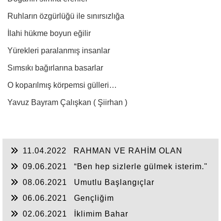
Ruhların özgürlüğü ile sınırsızlığa
İlahi hükme boyun eğilir
Yürekleri paralanmış insanlar
Sımsıkı bağırlarına basarlar
O koparılmış körpemsi gülleri…
Yavuz Bayram Çalışkan ( Şiirhan )
11.04.2022
RAHMAN VE RAHİM OLAN
ALLAH
09.06.2021
“Ben hep sizlerle gülmek isterim."
08.06.2021
Umutlu Başlangıçlar
06.06.2021
Gençliğim
02.06.2021
İklimim Bahar