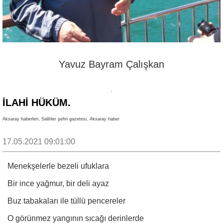
Yavuz Bayram Çalışkan
İLAHİ HÜKÜM.
Aksaray haberleri, Salihler şehri gazetesi, Aksaray haber
17.05.2021 09:01:00
Menekşelerle bezeli ufuklara
Bir ince yağmur, bir deli ayaz
Buz tabakaları ile tüllü pencereler
O görünmez yangının sıcağı derinlerde