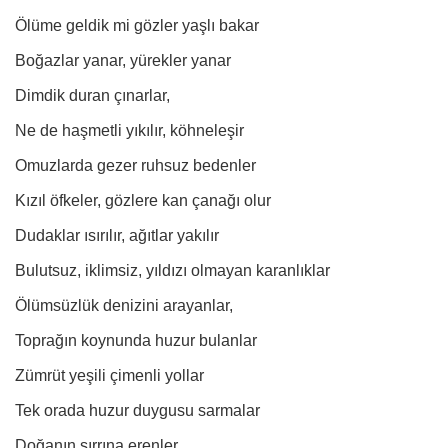
Ölüme geldik mi gözler yaşlı bakar
Boğazlar yanar, yürekler yanar
Dimdik duran çınarlar,
Ne de haşmetli yıkılır, köhneleşir
Omuzlarda gezer ruhsuz bedenler
Kızıl öfkeler, gözlere kan çanağı olur
Dudaklar ısırılır, ağıtlar yakılır
Bulutsuz, iklimsiz, yıldızı olmayan karanlıklar
Ölümsüzlük denizini arayanlar,
Toprağın koynunda huzur bulanlar
Zümrüt yeşili çimenli yollar
Tek orada huzur duygusu sarmalar
Doğanın sırrına erenler