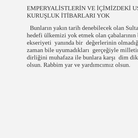
EMPERYALİSTLERİN VE İÇİMİZDEKİ 
KURUŞLUK İTİBARLARI YOK
Bunların yakın tarih denebilecek olan Sulta
hedefi ülkemizi yok etmek olan çabalarının 
ekseriyeti yanında bir değerlerinin olmadığ
zaman bile uyumadıkları gerçeğiyle milletim
dirliğini muhafaza ile bunlara karşı dim d
olsun. Rabbim yar ve yardımcımız olsun.