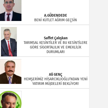
A.GÜDENDEDE
BENİ KÜTLET AĞRIM GEÇSİN
Saffet Çalışkan
TARIMSAL KESİNTİLER VE BU KESİNTİLERE
GÖRE SİGORTALILIK VE EMEKLİLİK
DURUMLARI
Ali GENÇ
HEMŞERİMİZ HİSARCIKLIOĞLU’NDAN YENİ
YATIRIM MÜJDELERİ BEKLİYOR!