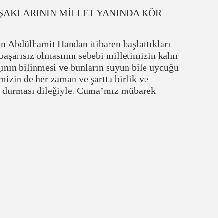
UŞAKLARININ MİLLET YANINDA KÖR
n Abdülhamit Handan itibaren başlattıkları
başarısız olmasının sebebi milletimizin kahır
ının bilinmesi ve bunların suyun bile uyduğu
izin de her zaman ve şartta birlik ve
ik durması dileğiyle. Cuma’mız mübarek