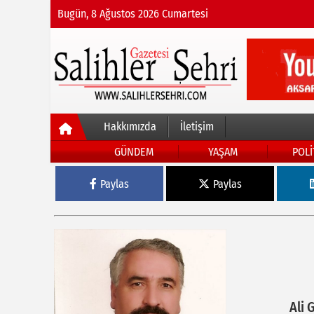
Bugün, 8 Ağustos 2026 Cumartesi
Hakkımızda
İletişim
GÜNDEM
YAŞAM
POLİ
Paylas
Paylas
Ali 