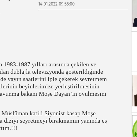
14.01.2022 09:35:00
 1983-1987 yılları arasında çekilen ve
lan dublajla televizyonda gösterildiğinde
de yayın saatlerini iple çekerek seyretmem
lerinin beyinlerimize yerleştirilmesinin
l Savunma bakanı Moşe Dayan’ın övülmesini
Müslüman katili Siyonist kasap Moşe
a diziyi seyretmeyi bırakmamın yanında eş
ttım.!!!