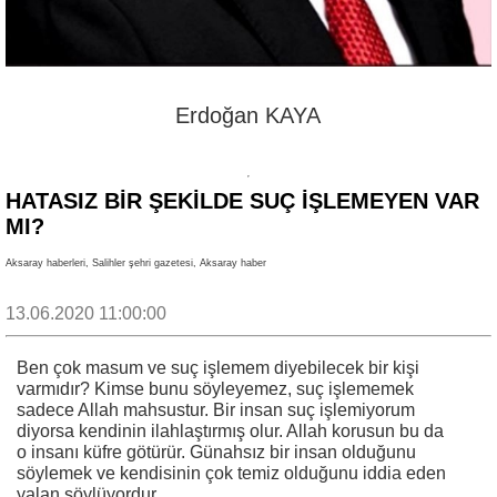
Erdoğan KAYA
HATASIZ BİR ŞEKİLDE SUÇ İŞLEMEYEN VAR
MI?
Aksaray haberleri, Salihler şehri gazetesi, Aksaray haber
13.06.2020 11:00:00
Ben çok masum ve suç işlemem diyebilecek bir kişi
varmıdır? Kimse bunu söyleyemez, suç işlememek
sadece Allah mahsustur. Bir insan suç işlemiyorum
diyorsa kendinin ilahlaştırmış olur. Allah korusun bu da
o insanı küfre götürür. Günahsız bir insan olduğunu
söylemek ve kendisinin çok temiz olduğunu iddia eden
yalan söylüyordur.