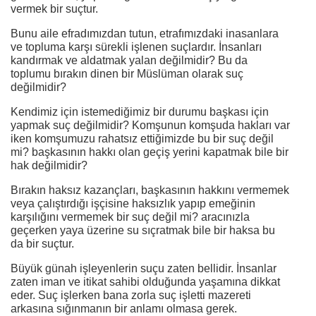
vermek bir suçtur.
Bunu aile efradımızdan tutun, etrafımızdaki inasanlara
ve topluma karşı sürekli işlenen suçlardır. İnsanları
kandırmak ve aldatmak yalan değilmidir? Bu da
toplumu bırakın dinen bir Müslüman olarak suç
değilmidir?
Kendimiz için istemediğimiz bir durumu başkası için
yapmak suç değilmidir? Komşunun komşuda hakları var
iken komşumuzu rahatsız ettiğimizde bu bir suç değil
mi? başkasının hakkı olan geçiş yerini kapatmak bile bir
hak değilmidir?
Bırakın haksız kazançları, başkasının hakkını vermemek
veya çalıştırdığı işçisine haksızlık yapıp emeğinin
karşılığını vermemek bir suç değil mi? aracınızla
geçerken yaya üzerine su sıçratmak bile bir haksa bu
da bir suçtur.
Büyük günah işleyenlerin suçu zaten bellidir. İnsanlar
zaten iman ve itikat sahibi olduğunda yaşamına dikkat
eder. Suç işlerken bana zorla suç işletti mazereti
arkasına sığınmanın bir anlamı olmasa gerek.