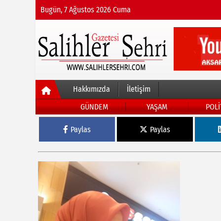
Bugün, 7 Ağustos 2026 Cuma
Hakkımızda
İletişim
GÜNDEM
YAŞAM
POLİ
Paylas
Paylas