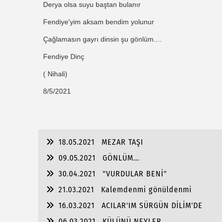
Derya olsa suyu baştan bulanır
Fendiye'yim aksam bendim yolunur
Çağlamasın gayrı dinsin şu gönlüm....
Fendiye Dinç
( Nihali)
8/5/2021
18.05.2021
MEZAR TAŞI
09.05.2021
GÖNLÜM...
30.04.2021
"VURDULAR BENİ"
21.03.2021
Kalemdenmi gönüldenmi
16.03.2021
ACILAR'IM SÜRGÜN DİLİM'DE
06.03.2021
KÜLÜNÜ NEYLER...