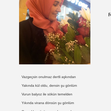
F
Vazgeçsin onulmaz dertli aşkından
Yakında kül oldu, densin şu gönlüm
Vurun balyoz ile sökün temelden
Yıkında virana dönsün şu gönlüm