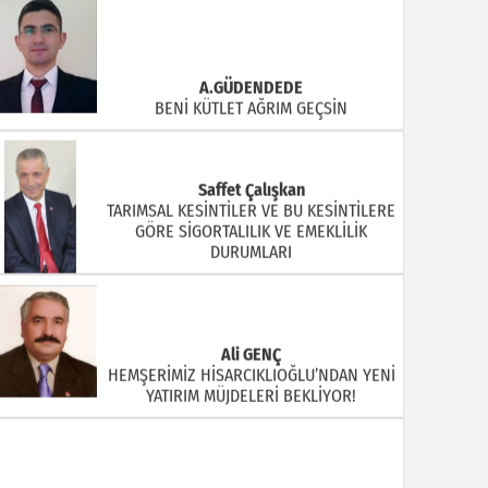
A.GÜDENDEDE
BENİ KÜTLET AĞRIM GEÇSİN
Saffet Çalışkan
TARIMSAL KESİNTİLER VE BU KESİNTİLERE
GÖRE SİGORTALILIK VE EMEKLİLİK
DURUMLARI
Ali GENÇ
HEMŞERİMİZ HİSARCIKLIOĞLU’NDAN YENİ
YATIRIM MÜJDELERİ BEKLİYOR!