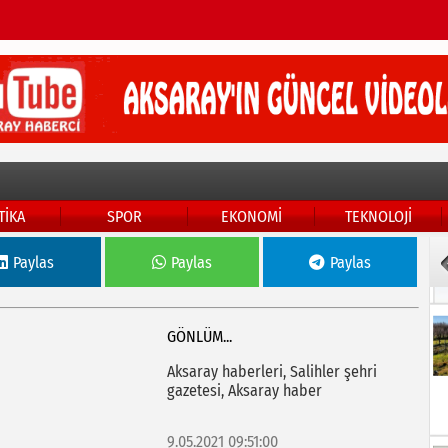
TİKA
SPOR
EKONOMİ
TEKNOLOJİ
Paylas
Paylas
Paylas
GÖNLÜM...
Aksaray haberleri, Salihler şehri
gazetesi, Aksaray haber
9.05.2021 09:51:00