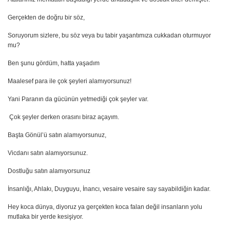
Gerçekten de doğru bir söz,
Soruyorum sizlere, bu söz veya bu tabir yaşantımıza cukkadan oturmuyor
mu?
Ben şunu gördüm, hatta yaşadım
Maalesef para ile çok şeyleri alamıyorsunuz!
Yani Paranın da gücünün yetmediği çok şeyler var.
Çok şeyler derken orasını biraz açayım.
Başta Gönül’ü satın alamıyorsunuz,
Vicdanı satın alamıyorsunuz.
Dostluğu satın alamıyorsunuz
İnsanlığı, Ahlakı, Duyguyu, İnancı, vesaire vesaire say sayabildiğin kadar.
Hey koca dünya, diyoruz ya gerçekten koca falan değil insanların yolu
mutlaka bir yerde kesişiyor.