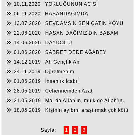
10.11.2020
YOKLUĞUNUN ACISI
06.11.2020
HASANDAĞIMDA
13.07.2020
SEVDAMSIN SEN ÇATİN KÖYÜ
22.06.2020
HASAN DAĞIMIZ'DIN BABAM
14.06.2020
DAYIOĞLU
01.06.2020
SABRET DEDE AĞABEY
14.12.2019
Ah Gençlik Ah
24.11.2019
Öğretmenim
01.06.2019
İnsanlık İcabı!
28.05.2019
Cehennemden Azat
21.05.2019
Mal da Allah'ın, mülk de Allah'ın.
Evlat da Allah'ındır.
18.05.2019
Kişinin ayıbını araştırmak çok kötü
birşey
Sayfa:
1
2
3