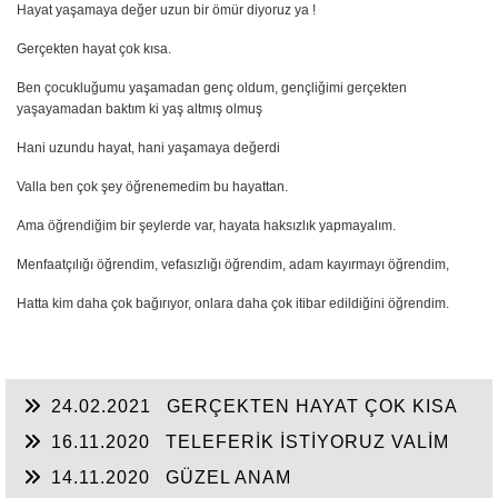
Hayat yaşamaya değer uzun bir ömür diyoruz ya !
Gerçekten hayat çok kısa.
Ben çocukluğumu yaşamadan genç oldum, gençliğimi gerçekten
yaşayamadan baktım ki yaş altmış olmuş
Hani uzundu hayat, hani yaşamaya değerdi
Valla ben çok şey öğrenemedim bu hayattan.
Ama öğrendiğim bir şeylerde var, hayata haksızlık yapmayalım.
Menfaatçılığı öğrendim, vefasızlığı öğrendim, adam kayırmayı öğrendim,
Hatta kim daha çok bağırıyor, onlara daha çok itibar edildiğini öğrendim.
24.02.2021
GERÇEKTEN HAYAT ÇOK KISA
16.11.2020
TELEFERİK İSTİYORUZ VALİM
14.11.2020
GÜZEL ANAM