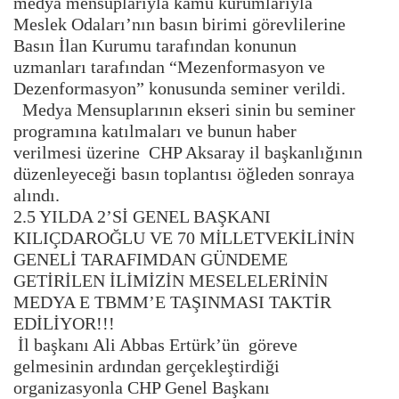
medya mensuplarıyla kamu kurumlarıyla
Meslek Odaları’nın basın birimi görevlilerine
Basın İlan Kurumu tarafından konunun
uzmanları tarafından “Mezenformasyon ve
Dezenformasyon” konusunda seminer verildi.
Medya Mensuplarının ekseri sinin bu seminer
programına katılmaları ve bunun haber
verilmesi üzerine CHP Aksaray il başkanlığının
düzenleyeceği basın toplantısı öğleden sonraya
alındı.
2.5 YILDA 2’Sİ GENEL BAŞKANI
KILIÇDAROĞLU VE 70 MİLLETVEKİLİNİN
GENELİ TARAFIMDAN GÜNDEME
GETİRİLEN İLİMİZİN MESELELERİNİN
MEDYA E TBMM’E TAŞINMASI TAKTİR
EDİLİYOR!!!
İl başkanı Ali Abbas Ertürk’ün göreve
gelmesinin ardından gerçekleştirdiği
organizasyonla CHP Genel Başkanı