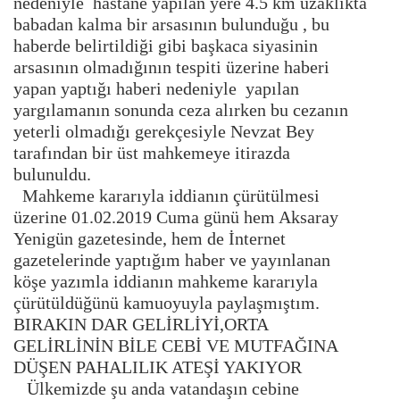
nedeniyle hastane yapılan yere 4.5 km uzaklıkta
babadan kalma bir arsasının bulunduğu , bu
haberde belirtildiği gibi başkaca siyasinin
arsasının olmadığının tespiti üzerine haberi
yapan yaptığı haberi nedeniyle yapılan
yargılamanın sonunda ceza alırken bu cezanın
yeterli olmadığı gerekçesiyle Nevzat Bey
tarafından bir üst mahkemeye itirazda
bulunuldu.
Mahkeme kararıyla iddianın çürütülmesi
üzerine 01.02.2019 Cuma günü hem Aksaray
Yenigün gazetesinde, hem de İnternet
gazetelerinde yaptığım haber ve yayınlanan
köşe yazımla iddianın mahkeme kararıyla
çürütüldüğünü kamuoyuyla paylaşmıştım.
BIRAKIN DAR GELİRLİYİ,ORTA
GELİRLİNİN BİLE CEBİ VE MUTFAĞINA
DÜŞEN PAHALILIK ATEŞİ YAKIYOR
Ülkemizde şu anda vatandaşın cebine