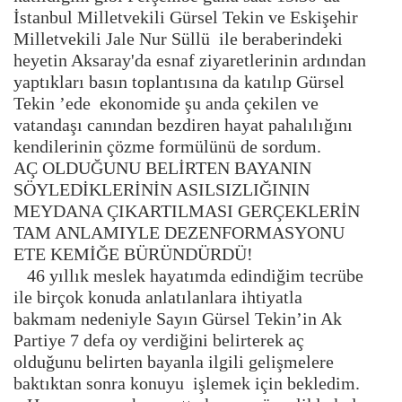
İstanbul Milletvekili Gürsel Tekin ve Eskişehir
Milletvekili Jale Nur Süllü ile beraberindeki
heyetin Aksaray'da esnaf ziyaretlerinin ardından
yaptıkları basın toplantısına da katılıp Gürsel
Tekin ’ede ekonomide şu anda çekilen ve
vatandaşı canından bezdiren hayat pahalılığını
kendilerinin çözme formülünü de sordum.
AÇ OLDUĞUNU BELİRTEN BAYANIN
SÖYLEDİKLERİNİN ASILSIZLIĞININ
MEYDANA ÇIKARTILMASI GERÇEKLERİN
TAM ANLAMIYLE DEZENFORMASYONU
ETE KEMİĞE BÜRÜNDÜRDÜ!
46 yıllık meslek hayatımda edindiğim tecrübe
ile birçok konuda anlatılanlara ihtiyatla
bakmam nedeniyle Sayın Gürsel Tekin’in Ak
Partiye 7 defa oy verdiğini belirterek aç
olduğunu belirten bayanla ilgili gelişmelere
baktıktan sonra konuyu işlemek için bekledim.