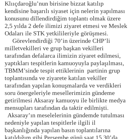
Klııçdaroğlu’nun birisine bizzat katılıp
kendisine başarılı siyaset için nelerin yapılması
konusunu dillendirdiğim toplantı olmak üzere
2,5 yılda 2 defe ilimizi ziyaret etmesi ve Meslek
Odaları ile STK yetkilileriyle görüşmesi.
Görevlendirdiği 70’in üzerinde CHP’li
milletvekilleri ve grup başkan vekilleri
tarafından defalarca ilimizin ziyaret edilmesi,
yaptıkları tespitlerin kamuoyuyla paylaşılması,
TBMM’sinde tespit ettiklerinin partinin grup
toplantısında ve ziyarete katılan vekiller
tarafından yapılan konuşmalarda ve verdikleri
soru önergeleriyle mesellerimizin gündeme
getirilmesi Aksaray kamuoyu ile birlikte medya
mensupları tarafından da taktir edilmişti.
Aksaray’ın meselelerinin gündemde tutulması
nedeniyle yapılan tespitlerle ilgili il
başkanlığında yapılan basın toplantılarına
katıldığım gibi Perşembe günü saat 15.30’da