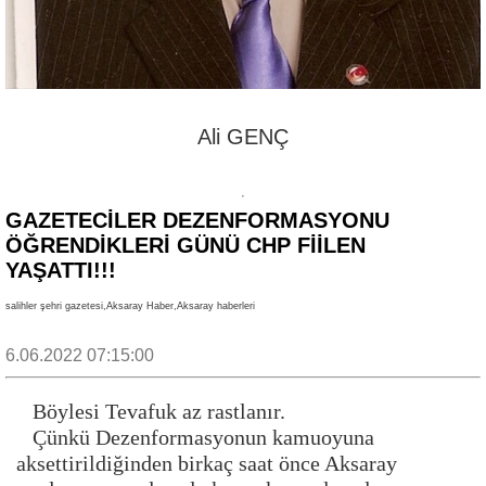
Ali GENÇ
GAZETECİLER DEZENFORMASYONU
ÖĞRENDİKLERİ GÜNÜ CHP FİİLEN
YAŞATTI!!!
salihler şehri gazetesi,Aksaray Haber,Aksaray haberleri
6.06.2022 07:15:00
Böylesi Tevafuk az rastlanır.
Çünkü Dezenformasyonun kamuoyuna
aksettirildiğinden birkaç saat önce Aksaray