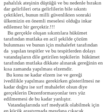
pahalılık ateşinin düştüğü ve bu nedenle bırakın
dar gelirlileri orta gelirlilerin bile sıkıntı
çektikleri, bunun milli güvenlikten sonraki
ülkemizin en önemli meselesi olduğu inkar
edilemez bir gerçektir.!!!
Bu gerçekle oluşan sıkıntılara hükümet
tarafından mutlaka en acil şekilde çözüm
bulunması ve bunun için muhalefet tarafından
da yapılan tespitler ve bu tespitlerden dolayı
vatandaşların dile getirilen tepkilerin hükümet
tarafından mutlaka dikkate alınarak gereğinin en
kısa zamanda yapılması elzemdir.
Bu konu ne kadar elzem ise ve gereği
ivedilikle yapılması gerekirken gösterilmesi ne
kadar doğru ise sırf muhalefet olsun diye
gerçeklerin Dezenformasyonlar ters yüz
edilmemesi de bu kadar yanlıştır.
Vatandaşlarında sırf medyatik olabilmek için
en küçük araştırmada meydana çıkacak