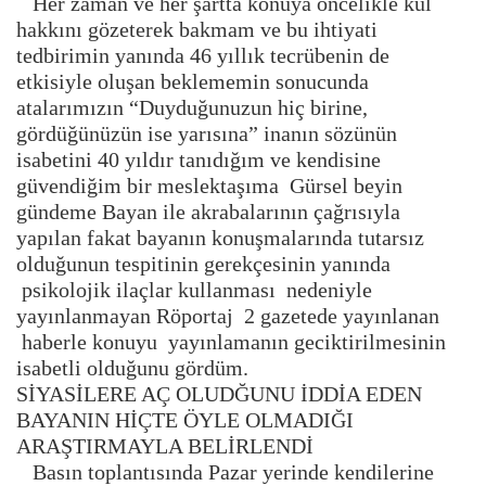
Her zaman ve her şartta konuya öncelikle kul
hakkını gözeterek bakmam ve bu ihtiyati
tedbirimin yanında 46 yıllık tecrübenin de
etkisiyle oluşan beklememin sonucunda
atalarımızın “Duyduğunuzun hiç birine,
gördüğünüzün ise yarısına” inanın sözünün
isabetini 40 yıldır tanıdığım ve kendisine
güvendiğim bir meslektaşıma Gürsel beyin
gündeme Bayan ile akrabalarının çağrısıyla
yapılan fakat bayanın konuşmalarında tutarsız
olduğunun tespitinin gerekçesinin yanında
psikolojik ilaçlar kullanması nedeniyle
yayınlanmayan Röportaj 2 gazetede yayınlanan
haberle konuyu yayınlamanın geciktirilmesinin
isabetli olduğunu gördüm.
SİYASİLERE AÇ OLUDĞUNU İDDİA EDEN
BAYANIN HİÇTE ÖYLE OLMADIĞI
ARAŞTIRMAYLA BELİRLENDİ
Basın toplantısında Pazar yerinde kendilerine