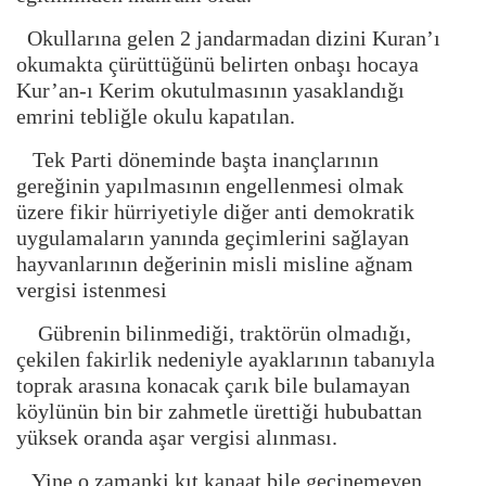
Okullarına gelen 2 jandarmadan dizini Kuran’ı
okumakta çürüttüğünü belirten onbaşı hocaya
Kur’an-ı Kerim okutulmasının yasaklandığı
emrini tebliğle okulu kapatılan.
Tek Parti döneminde başta inançlarının
gereğinin yapılmasının engellenmesi olmak
üzere fikir hürriyetiyle diğer anti demokratik
uygulamaların yanında geçimlerini sağlayan
hayvanlarının değerinin misli misline ağnam
vergisi istenmesi
Gübrenin bilinmediği, traktörün olmadığı,
çekilen fakirlik nedeniyle ayaklarının tabanıyla
toprak arasına konacak çarık bile bulamayan
köylünün bin bir zahmetle ürettiği hububattan
yüksek oranda aşar vergisi alınması.
Yine o zamanki kıt kanaat bile geçinemeyen