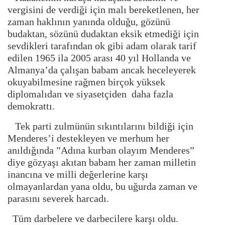
vergisini de verdiği için malı bereketlenen, her
zaman haklının yanında olduğu, gözünü
budaktan, sözünü dudaktan eksik etmediği için
sevdikleri tarafından ok gibi adam olarak tarif
edilen 1965 ila 2005 arası 40 yıl Hollanda ve
Almanya’da çalışan babam ancak heceleyerek
okuyabilmesine rağmen birçok yüksek
diplomalıdan ve siyasetçiden daha fazla
demokrattı.
Tek parti zulmünün sıkıntılarını bildiği için
Menderes’i destekleyen ve merhum her
anıldığında ”Adına kurban olayım Menderes”
diye gözyaşı akıtan babam her zaman milletin
inancına ve milli değerlerine karşı
olmayanlardan yana oldu, bu uğurda zaman ve
parasını severek harcadı.
Tüm darbelere ve darbecilere karşı oldu.