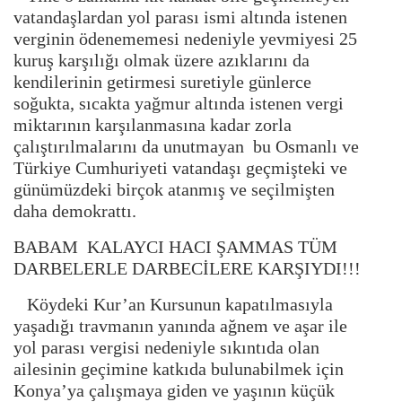
vatandaşlardan yol parası ismi altında istenen
verginin ödenememesi nedeniyle yevmiyesi 25
kuruş karşılığı olmak üzere azıklarını da
kendilerinin getirmesi suretiyle günlerce
soğukta, sıcakta yağmur altında istenen vergi
miktarının karşılanmasına kadar zorla
çalıştırılmalarını da unutmayan bu Osmanlı ve
Türkiye Cumhuriyeti vatandaşı geçmişteki ve
günümüzdeki birçok atanmış ve seçilmişten
daha demokrattı.
BABAM KALAYCI HACI ŞAMMAS TÜM
DARBELERLE DARBECİLERE KARŞIYDI!!!
Köydeki Kur’an Kursunun kapatılmasıyla
yaşadığı travmanın yanında ağnem ve aşar ile
yol parası vergisi nedeniyle sıkıntıda olan
ailesinin geçimine katkıda bulunabilmek için
Konya’ya çalışmaya giden ve yaşının küçük