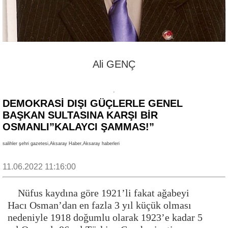
Ali GENÇ
DEMOKRASİ DIŞI GÜÇLERLE GENEL
BAŞKAN SULTASINA KARŞI BİR
OSMANLI”KALAYCI ŞAMMAS!”
salihler şehri gazetesi,Aksaray Haber,Aksaray haberleri
11.06.2022 11:16:00
Nüfus kaydına göre 1921’li fakat ağabeyi
Hacı Osman’dan en fazla 3 yıl küçük olması
nedeniyle 1918 doğumlu olarak 1923’e kadar 5