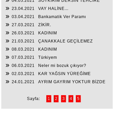
04.05.2021
SOYKIRIM DERSİN TEHCİRE
23.04.2021
VAY HALİNE...
03.04.2021
Bankamatik Ver Paramı
27.03.2021
ZİKİR.
26.03.2021
KADINIM
21.03.2021
ÇANAKKALE GEÇİLEMEZ
08.03.2021
KADINIM
07.03.2021
Türkiyem
06.03.2021
Neler mi bozuk çıkıyor?
02.03.2021
KAR YAĞSIN YÜREĞİME
24.01.2021
AYRIM GAYRIM YOKTUR BİZDE
Sayfa:
1
2
3
4
5