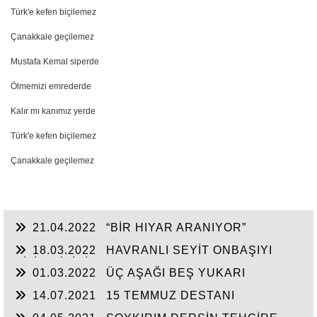
Türk'e kefen biçilemez
Çanakkale geçilemez
Mustafa Kemal siperde
Ölmemizi emrederde
Kalır mı kanımız yerde
Türk'e kefen biçilemez
Çanakkale geçilemez
21.04.2022
“BİR HIYAR ARANIYOR”
18.03.2022
HAVRANLI SEYİT ONBAŞIYI
BİLİR MİSİNİZ?
01.03.2022
ÜÇ AŞAĞI BEŞ YUKARI
14.07.2021
15 TEMMUZ DESTANI