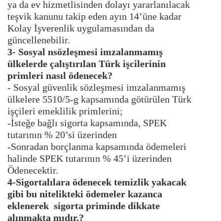
ya da ev hizmetlisinden dolayı yararlanılacak
teşvik kanunu takip eden ayın 14’üne kadar
Kolay İşverenlik uygulamasından da
güncellenebilir.
3- Sosyal nsözleşmesi imzalanmamış
ülkelerde çalıştırılan Türk işcilerinin
primleri nasıl ödenecek?
- Sosyal güvenlik sözleşmesi imzalanmamış
ülkelere 5510/5-g kapsamında götürülen Türk
işçileri emeklilik primlerini;
-İsteğe bağlı sigorta kapsamında, SPEK
tutarının % 20’si üzerinden
-Sonradan borçlanma kapsamında ödemeleri
halinde SPEK tutarının % 45’i üzerinden
Ödenecektir.
4-Sigortalılara ödenecek temizlik yakacak
gibi bu nitelikteki ödemeler kazanca
eklenerek sigorta priminde dikkate
alınmakta mıdır.?