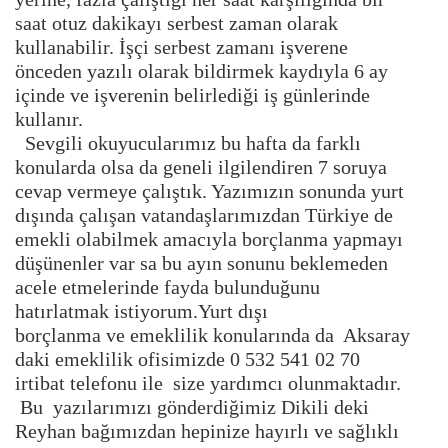
saat otuz dakikayı serbest zaman olarak
kullanabilir. İşçi serbest zamanı işverene
önceden yazılı olarak bildirmek kaydıyla 6 ay
içinde ve işverenin belirlediği iş günlerinde
kullanır.
Sevgili okuyucularımız bu hafta da farklı
konularda olsa da geneli ilgilendiren 7 soruya
cevap vermeye çalıştık. Yazımızın sonunda yurt
dışında çalışan vatandaşlarımızdan Türkiye de
emekli olabilmek amacıyla borçlanma yapmayı
düşünenler var sa bu ayın sonunu beklemeden
acele etmelerinde fayda bulunduğunu
hatırlatmak istiyorum.Yurt dışı
borçlanma ve emeklilik konularında da Aksaray
daki emeklilik ofisimizde 0 532 541 02 70
irtibat telefonu ile size yardımcı olunmaktadır.
Bu yazılarımızı gönderdiğimiz Dikili deki
Reyhan bağımızdan hepinize hayırlı ve sağlıklı