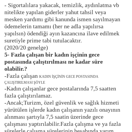
- Sigortalılara yakacak, temizlik, aydınlatma vb
nitelikte yapılan giderler yahut tahsil veya
mesken yardımı gibi kanunda ismen sayılmayan
ödemelerin tamamı (her ne adla yapılırsa
yapılsın) ödendiği ayın kazancına ilave edilmek
suretiyle prime tabi tutulacaktır.
(2020/20 genelge)
5- Fazla çalışan bir kadın işçinin gece
postasında çalıştırılması ne kadar süre
olabilir.?
-Fazla çalışan
KADIN İŞÇİNİN GECE POSTASINDA
ÇALIŞTIRILMASI ŞÖYLE
-Kadın çalışanlar gece postalarında 7,5 saatten
fazla çalıştırılamaz.
-Ancak;Turizm, özel güvenlik ve sağlık hizmeti
yürütülen işlerde kadın çalışanın yazılı onayının
alınması şartıyla 7,5 saatin üzerinde gece
çalışması yaptırılabilir.Fazla çalışma ve ya fazla
sürelerle çalışma sürelerinin hesabında yarım