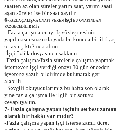
saatten az olan süreler yarım saat, yarım saati
aşan süreler ise bir saat sayılır
6-
FAZLA ÇALIŞMA ONAYI VEREN İŞÇİ BU ONAYINDAN
VAZGEÇEBİLİR Mİ ?
- Fazla çalışma onayı.İş sözleşmesinin
yapılması esnasında yada bu konuda bir ihtiyaç
ortaya çıktığında alınır.
-İşçi özlük dosyasında saklanır.
-Fazla çalışma/fazla sürelerle çalışma yapmak
istemeyen işçi verdiği onayı 30 gün önceden
işverene yazılı bildirimde bulunarak geri
alabilir
Sevgili okuyucularımız bu hafta son olarak
yine fazla çalışma ile ilgili bir soruyu
cevaplıyalım.
7- Fazla çalışma yapan işçinin serbest zaman
olarak bir hakkı var mıdır?
-Fazla çalışma yapan işçi isterse zamlı ücret
yerine, fazla çalıştığı her saat karşılığında bir