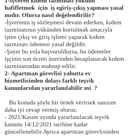
1-İşveren kıdem tazminatı yükünü
hafifletmek için iş egiriş-çıkış yapması yasal
mıdır. Olursa nasıl değelendirilir?
-İşverenin iş sözleşmesi devam ederken, kıdem
tazminatının yükünden kurtulmak amacıyla
işten çıkış ve giriş işlemi yaparak kıdem
tazminatı ödemesi yasal değildir.
-Şayet bu yola başvurulduysa, bu ödemeler
işçinin son ücreti üzerinden hesaplanacak kıdem
tazminatından mahsup edilir.
2- Apartman görevlisi yahutta ev
hizmetlisinden dolayı farklı teşvik
kanunlarıdan yararlanılabilir mi ?
Bu konuda şöyle bir örnek verirsek sanırım
daha iyi cevap vermiş oluruz.
- 2021/Kasım ayında yararlanılacak teşvik
kanunu 14/12/2021 tarihine kadar
güncellenebilir.Ayrıca apartman görevlisinden