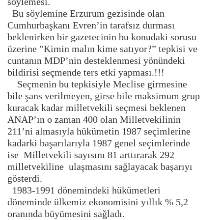
söylemesi.
Bu söylemine Erzurum gezisinde olan
Cumhurbaşkanı Evren’in tarafsız durması
beklenirken bir gazetecinin bu konudaki sorusu
üzerine ”Kimin malın kime satıyor?” tepkisi ve
cuntanın MDP’nin desteklenmesi yönündeki
bildirisi seçmende ters etki yapması.!!!
Seçmenin bu tepkisiyle Meclise girmesine
bile şans verilmeyen, girse bile maksimum grup
kuracak kadar milletvekili seçmesi beklenen
ANAP’ın o zaman 400 olan Milletvekilinin
211’ni almasıyla hükümetin 1987 seçimlerine
kadarki başarılarıyla 1987 genel seçimlerinde
ise Milletvekili sayısını 81 arttırarak 292
milletvekiline ulaşmasını sağlayacak başarıyı
gösterdi.
1983-1991 dönemindeki hükümetleri
döneminde ülkemiz ekonomisini yıllık % 5,2
oranında büyümesini sağladı.