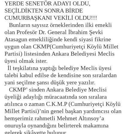
YERDE SENETÖR ADAYI OLDU,
SEÇİLDİKTEN SONRA BİRDE
CUMURBAŞKANI VEKİLİ OLDU!!!
Bunların sayısız örneklerinden ilki emekli
olan Profesör Dr. General İbrahim Şevki
Atasagun emekliliğinde kendi siyasi fikrine
uygun olan CKMP(Cumhuriyetçi Köylü Millet
Partisi) listesinden Ankara Belediyesi Meclis
üyesi olmak ister.
İl teşkilatına yaptığı belediye Meclis üyesi
talebi kabul edilse de kendisine son sıralardan
yani seçilme şansı düşük yere yazılır.
CKMP’ sinden Ankara Belediye Meclisi
üyeliği adaylığı müracaatında son sıralara
atılınca o zaman C.K.M.P (Cumhuriyetçi Köylü
Millet Partisi)’nin genel başkan yardımcısı olan
hemşerimiz rahmetli Mehmet Altınsoy’a
onuruyla oynandığını belirterek makamına
gelerek şikâyette bulunur.