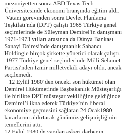
mezuniyetten sonra ABD Texas Tech
Üniversitesinde ekonomi branşında eğitim aldı.
Vatani görevinden sonra Devlet Planlama
Teşkilatı'nda (DPT) çalıştı 1965 Türkiye genel
seçimlerinde de Süleyman Demirel'in danışmanı
1971-1973 yılları arasında da Dünya Bankası
Sanayi Dairesi'nde danışmanlık Sabancı
Holdingle birçok şirkette yönetici olarak çalıştı.
1977 Türkiye genel seçimlerinde Milli Selamet
Partisi'nden İzmir milletvekili adayı oldu, ancak
seçilemedi.
12 Eylül 1980’den önceki son hükümet olan
Demirel Hükümetinde Başbakanlık Müsteşarlığı
ile birlikte DPT müsteşar vekilliğine geldiğinde
Demirel’i ikna ederek Türkiye’nin liberal
ekonomiye geçmesini sağlatan 24 Ocak1980
kararlarını aldırtarak günümüz gelişmişliğinin
temellerini attı.
12 Eylül 1980 de yapılan askeri darbenin