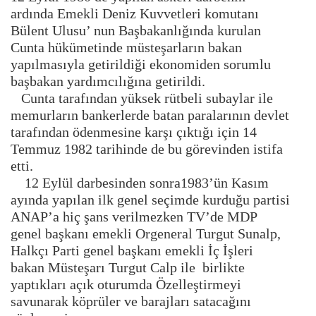
ardında Emekli Deniz Kuvvetleri komutanı
Bülent Ulusu’ nun Başbakanlığında kurulan
Cunta hükümetinde müsteşarların bakan
yapılmasıyla getirildiği ekonomiden sorumlu
başbakan yardımcılığına getirildi.
Cunta tarafından yüksek rütbeli subaylar ile
memurların bankerlerde batan paralarının devlet
tarafından ödenmesine karşı çıktığı için 14
Temmuz 1982 tarihinde de bu görevinden istifa
etti.
12 Eylül darbesinden sonra1983’ün Kasım
ayında yapılan ilk genel seçimde kurduğu partisi
ANAP’a hiç şans verilmezken TV’de MDP
genel başkanı emekli Orgeneral Turgut Sunalp,
Halkçı Parti genel başkanı emekli İç İşleri
bakan Müsteşarı Turgut Calp ile birlikte
yaptıkları açık oturumda Özelleştirmeyi
savunarak köprüler ve barajları satacağını