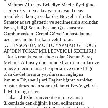
Mehmet Altınsoy Belediye Meclis üyeliğinde
seçilecek yerden aday yapılmayan hocayı
memleketi komşu ve kardeş Nevşehir ilinden
Senatör adayı göstertir ve seçilmesinin ardından
ise seçildiği Senato başkanlığı esnasında
Cumhurbaşkanı Cemal Gürsel’in hastalanması
üzerine Cumhurbaşkanı vekili olur.
ALTINSOY’UN MÜFTÜ YAPMADIĞI HOCA
AP’DEN TOKAT MİLLETVEKİLİ SEÇİLİR!!!
Bor Kuran kursunda hoca olan Osman Saraç
Mehmet Altınsoy döneminde Camii imamları ve
müezzinlerinin maaşlı sigortalı ve emekliliği
olan devlet memur yapılmasını sağlayan
kanunla Diyanet İşleri Başkanlığının yeniden
oluşturulmasından sonra Mehmet Bey’e gelerek
İl Müftülüğü ister.
Fakat El Ezher üniversitesinin o zaman
ülkemizde denkliğinin kabul edilmemesi