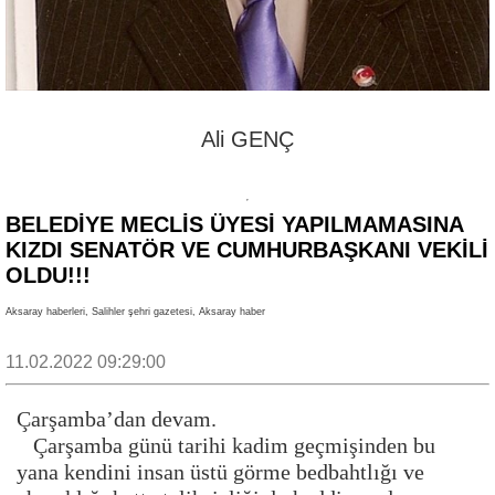
Ali GENÇ
BELEDİYE MECLİS ÜYESİ YAPILMAMASINA
KIZDI SENATÖR VE CUMHURBAŞKANI VEKİLİ
OLDU!!!
Aksaray haberleri, Salihler şehri gazetesi, Aksaray haber
11.02.2022 09:29:00
Çarşamba’dan devam.
Çarşamba günü tarihi kadim geçmişinden bu
yana kendini insan üstü görme bedbahtlığı ve