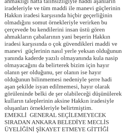
ahmaklığı hatta talihsizliğiyle haddi aşanların
iradeleriyle ve tüm maddi ile manevi güçlerinin
Hakkın iradesi karşısında hiçbir geçerliğinin
olmadığını somut örnekleriyle verirken bu
çerçevede bu kendilerini insan üstü gören
ahmakların çabalarının yani beşerin Hakkın
iradesi karşısında o çok güvendikleri maddi ve
manevi güçlerinin nasıl yerle yeksan olduğunun
yanında kaderde yazılı olmayanında kula nasip
olmayacağını da belirterek bizim için hayır
olanın şer olduğunu, şer olanın ise hayır
olduğunun bilinmemesi nedeniyle şerre hadi
aşan şekilde isyan edilmemesi, hayır olarak
görüleninde belki de şer olabileceği düşünülerek
kulların taleplerinin aksine Hakkın iradesiyle
oluşanları örnekleriyle belirtmiştim.
EMEKLİ GENERAL SEÇİLEMEYECEK
SIRADAN ANKARA BELEDİYE MECLİS
ÜYELİĞİNİ ŞİKAYET ETMEYE GİTTİĞİ