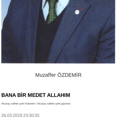
Muzaffer ÖZDEMİR
BANA BİR MEDET ALLAHIM
Aksaray salihler şehri Haberleri / Aksaray salihler şehri gazetesi
26.03.2019 23:30:35