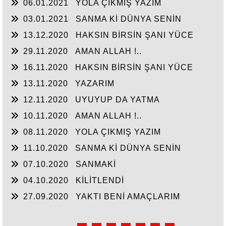
06.01.2021
YOLA ÇIKMIŞ YAZIM
03.01.2021
SANMA Kİ DÜNYA SENİN
13.12.2020
HAKSIN BİRSİN ŞANI YÜCE
SULTANIM
29.11.2020
AMAN ALLAH !..
16.11.2020
HAKSIN BİRSİN ŞANI YÜCE
SULTANIM
13.11.2020
YAZARIM
12.11.2020
UYUYUP DA YATMA
10.11.2020
AMAN ALLAH !..
08.11.2020
YOLA ÇIKMIŞ YAZIM
11.10.2020
SANMA Kİ DÜNYA SENİN
07.10.2020
SANMAKİ
04.10.2020
KİLİTLENDİ
27.09.2020
YAKTI BENİ AMAÇLARIM