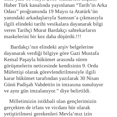
Haber Türk kanalında yayınlanan “Tarih’in Arka
Odası” proğramında 19 Mayıs ta Atatürk’ün
yanındaki arkadaşlarıyla Samsun’a çıkmasıyla
ilgili elindeki tarihi vesikalara dayanarak bilgi
veren Tarihçi Murat Bardakçı sahtekarların
maskelerini bir kez daha düşürdü.!!!
Bardakçı’nın elindeki arşiv belgelerine
dayanarak verdiği bilgiye göre Gazi Mustafa
Kemal Paşayla hükümet arasında süren
görüşmelerin neticesinde kendisinin 9. Ordu
Müfettişi olarak görevlendirilmesiyle ilgili
karar hükümet tarafından yazılarak 30 Nisan
Günü Padişah Vahdettin in imzasına sunuluyor
ve aynı gün imzalanıyor.” diye belirtildi.
Milletimizin istikbali olan gençlerimizin
gerçekten de irfanı ve vicdanı hür olarak
yetiştirilmesi gerekenleri Mevla’mız izin