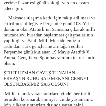
verirse Pazartesi günü kaldığı yerden devam
edeceğim.
Maksada ulaşıma katkı için takip edilmesi ve
ettirilmesi dileğiyle Perşembe günü 103. Yıl
dönümü olan Atatürk’ün Samsuna çıkarak milli
mücadeleyi buradan başlatması çalışmalarının
yapıldığı ve Şanlı Milli Mücadelemizin
ardından Türk gençlerine armağan edilen
Perşembe günü kutlanan 19 Mayıs Atatürk’ü
Anma, Gençlik ve Spor bayramının tekrar kutlu
olsun.
ŞEHİT UZMAN ÇAVUŞ TUNAHAN
ERBAŞ’IN RUHU ŞAD MEKANI CENNET
OLSUN,BAŞIMIZ SAĞ OLSUN!!
Millet olarak vatan sınırları içinde her türlü
terörden korunarak emniyet içinde yaşamamız
için ülkemiz sınırları dışında vatan haini