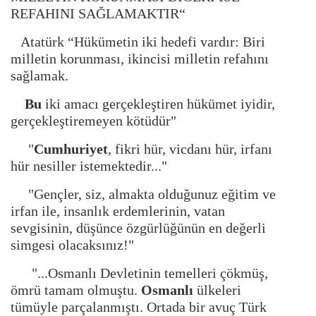
REFAHINI SAĞLAMAKTIR“
Atatürk “Hükümetin iki hedefi vardır: Biri
milletin korunması, ikincisi milletin refahını
sağlamak.
Bu
iki amacı gerçekleştiren hükümet iyidir,
gerçekleştiremeyen kötüdür"
"
Cumhuriyet
, fikri hür, vicdanı hür, irfanı
hür nesiller istemektedir..."
"Gençler, siz, almakta olduğunuz eğitim ve
irfan ile, insanlık erdemlerinin, vatan
sevgisinin, düşünce özgürlüğünün en değerli
simgesi olacaksınız!"
"...Osmanlı Devletinin temelleri çökmüş,
ömrü tamam olmuştu.
Osmanlı
ülkeleri
tümüyle parçalanmıştı. Ortada bir avuç Türk