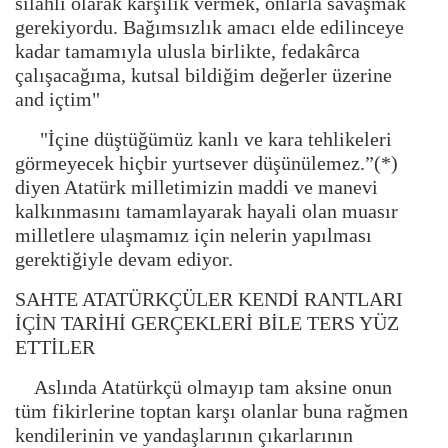
silahlı olarak karşılık vermek, onlarla savaşmak
gerekiyordu. Bağımsızlık amacı elde edilinceye
kadar tamamıyla ulusla birlikte, fedakârca
çalışacağıma, kutsal bildiğim değerler üzerine
and içtim"
"İçine düştüğümüz kanlı ve kara tehlikeleri
görmeyecek hiçbir yurtsever düşünülemez.”(*)
diyen Atatürk milletimizin maddi ve manevi
kalkınmasını tamamlayarak hayali olan muasır
milletlere ulaşmamız için nelerin yapılması
gerektiğiyle devam ediyor.
SAHTE ATATÜRKÇÜLER KENDİ RANTLARI
İÇİN TARİHİ GERÇEKLERİ BİLE TERS YÜZ
ETTİLER
Aslında Atatürkçü olmayıp tam aksine onun
tüm fikirlerine toptan karşı olanlar buna rağmen
kendilerinin ve yandaşlarının çıkarlarının