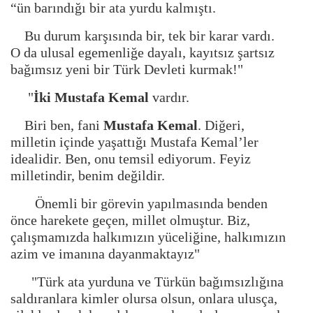
“ün barındığı bir ata yurdu kalmıştı.
Bu durum karşısında bir, tek bir karar vardı.
O da ulusal egemenliğe dayalı, kayıtsız şartsız
bağımsız yeni bir Türk Devleti kurmak!"
"
İki Mustafa Kemal
vardır.
Biri ben, fani
Mustafa Kemal
. Diğeri,
milletin içinde yaşattığı Mustafa Kemal’ler
idealidir. Ben, onu temsil ediyorum. Feyiz
milletindir, benim değildir.
Önemli bir görevin yapılmasında benden
önce harekete geçen, millet olmuştur. Biz,
çalışmamızda halkımızın yüceliğine, halkımızın
azim ve imanına dayanmaktayız"
"Türk ata yurduna ve Türkün bağımsızlığına
saldıranlara kimler olursa olsun, onlara ulusça,