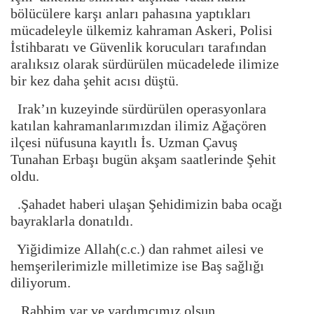
bölücülere karşı anları pahasına yaptıkları
mücadeleyle ülkemiz kahraman Askeri, Polisi
İstihbaratı ve Güvenlik korucuları tarafından
aralıksız olarak sürdürülen mücadelede ilimize
bir kez daha şehit acısı düştü.
Irak’ın kuzeyinde sürdürülen operasyonlara
katılan kahramanlarımızdan ilimiz Ağaçören
ilçesi nüfusuna kayıtlı İs. Uzman Çavuş
Tunahan Erbaşı bugün akşam saatlerinde Şehit
oldu.
.Şahadet haberi ulaşan Şehidimizin baba ocağı
bayraklarla donatıldı.
Yiğidimize Allah(c.c.) dan rahmet ailesi ve
hemşerilerimizle milletimize ise Baş sağlığı
diliyorum.
Rabbim yar ve yardımcımız olsun.