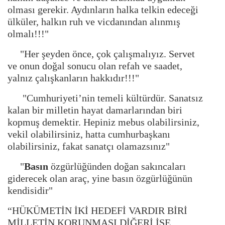
olması gerekir. Aydınların halka telkin edeceği
ülküler, halkın ruh ve vicdanından alınmış
olmalı!!!"
"Her şeyden önce, çok çalışmalıyız. Servet
ve onun doğal sonucu olan refah ve saadet,
yalnız çalışkanların hakkıdır!!!"
"Cumhuriyeti’nin temeli kültürdür. Sanatsız
kalan bir milletin hayat damarlarından biri
kopmuş demektir. Hepiniz mebus olabilirsiniz,
vekil olabilirsiniz, hatta cumhurbaşkanı
olabilirsiniz, fakat sanatçı olamazsınız"
"
Basın
özgürlüğünden doğan sakıncaları
giderecek olan araç, yine basın özgürlüğünün
kendisidir"
“HÜKÜMETİN İKİ HEDEFİ VARDIR BİRİ
MİLLETİN KORUNMASI DİĞERİ İSE