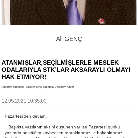
Ali GENÇ
ATANMIŞLAR,SEÇİLMİŞLERLE MESLEK
ODALARIYLA STK’LAR AKSARAYLI OLMAYI
HAK ETMİYOR!
Aksaray haberleri, Salihler şehri gazetesi, Aksaray haber
12.05.2021 10:35:00
Pazartesi’den devam.
Başlıkta yazılanın aksini düşünen var ise Pazartesi günkü
yazımda belirttiğim kaybedilen topraklarımız ile bakanlarımız