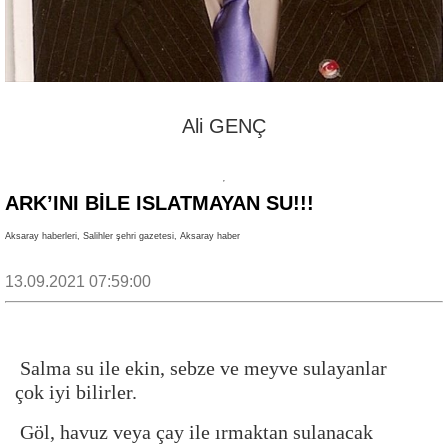
Ali GENÇ
ARK’INI BİLE ISLATMAYAN SU!!!
Aksaray haberleri, Salihler şehri gazetesi, Aksaray haber
13.09.2021 07:59:00
Salma su ile ekin, sebze ve meyve sulayanlar
çok iyi bilirler.
Göl, havuz veya çay ile ırmaktan sulanacak