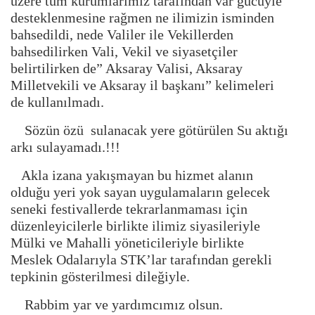
üzere tüm kurumlarımız tarafından var gücüyle
desteklenmesine rağmen ne ilimizin isminden
bahsedildi, nede Valiler ile Vekillerden
bahsedilirken Vali, Vekil ve siyasetçiler
belirtilirken de” Aksaray Valisi, Aksaray
Milletvekili ve Aksaray il başkanı” kelimeleri
de kullanılmadı.
Sözün özü sulanacak yere götürülen Su aktığı
arkı sulayamadı.!!!
Akla izana yakışmayan bu hizmet alanın
olduğu yeri yok sayan uygulamaların gelecek
seneki festivallerde tekrarlanmaması için
düzenleyicilerle birlikte ilimiz siyasileriyle
Mülki ve Mahalli yöneticileriyle birlikte
Meslek Odalarıyla STK’lar tarafından gerekli
tepkinin gösterilmesi dileğiyle.
Rabbim yar ve yardımcımız olsun.