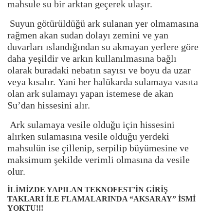
mahsule su bir arktan geçerek ulaşır.
Suyun götürüldüğü ark sulanan yer olmamasına
rağmen akan sudan dolayı zemini ve yan
duvarları ıslandığından su akmayan yerlere göre
daha yeşildir ve arkın kullanılmasına bağlı
olarak buradaki nebatın sayısı ve boyu da uzar
veya kısalır.
Yani her halükarda sulamaya vasıta
olan ark sulamayı yapan istemese de akan
Su’dan hissesini alır.
Ark sulamaya vesile olduğu için hissesini
alırken sulamasına vesile olduğu yerdeki
mahsulün ise çillenip, serpilip büyümesine ve
maksimum şekilde verimli olmasına da vesile
olur.
İLİMİZDE YAPILAN TEKNOFEST’İN GİRİŞ
TAKLARI İLE FLAMALARINDA “AKSARAY” İSMİ
YOKTU!!!