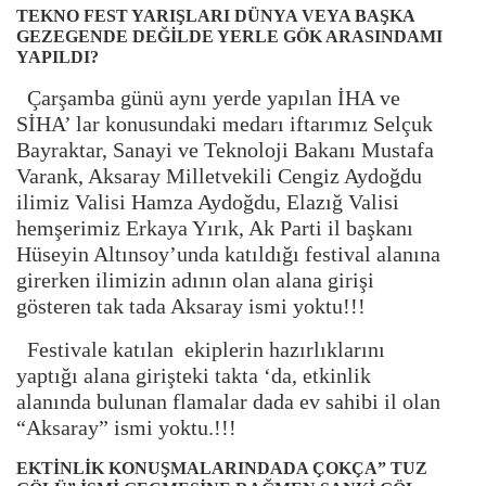
TEKNO FEST YARIŞLARI DÜNYA VEYA BAŞKA
GEZEGENDE DEĞİLDE YERLE GÖK ARASINDAMI
YAPILDI?
Çarşamba günü aynı yerde yapılan İHA ve
SİHA’ lar konusundaki medarı iftarımız Selçuk
Bayraktar, Sanayi ve Teknoloji Bakanı Mustafa
Varank, Aksaray Milletvekili Cengiz Aydoğdu
ilimiz Valisi Hamza Aydoğdu, Elazığ Valisi
hemşerimiz Erkaya Yırık, Ak Parti il başkanı
Hüseyin Altınsoy’unda katıldığı festival alanına
girerken ilimizin adının olan alana girişi
gösteren tak tada Aksaray ismi yoktu!!!
Festivale katılan ekiplerin hazırlıklarını
yaptığı alana girişteki takta ‘da, etkinlik
alanında bulunan flamalar dada ev sahibi il olan
“Aksaray” ismi yoktu.!!!
EKTİNLİK KONUŞMALARINDADA ÇOKÇA” TUZ