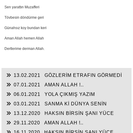
Sen yarattın Muzafferi
Tövbesin döndürme geri
Günahsız koy bundan keri
Aman Allah hemen Allah
Dertlerime derman Allah.
13.02.2021
GÖZLERİM ETRAFIN GÖRMEDİ
07.01.2021
AMAN ALLAH !..
06.01.2021
YOLA ÇIKMIŞ YAZIM
03.01.2021
SANMA Kİ DÜNYA SENİN
13.12.2020
HAKSIN BİRSİN ŞANI YÜCE
SULTANIM
29.11.2020
AMAN ALLAH !..
16.11.2020
HAKSIN BİRSİN ŞANI YÜCE