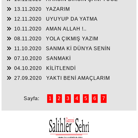
SULTANIM
13.11.2020
YAZARIM
12.11.2020
UYUYUP DA YATMA
10.11.2020
AMAN ALLAH !..
08.11.2020
YOLA ÇIKMIŞ YAZIM
11.10.2020
SANMA Kİ DÜNYA SENİN
07.10.2020
SANMAKİ
04.10.2020
KİLİTLENDİ
27.09.2020
YAKTI BENİ AMAÇLARIM
Sayfa:
1
2
3
4
5
6
7