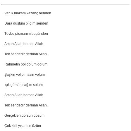
Varlık makam kazanç benden
Dara düştüm bildim senden
Tövbe pişmanım bugünden
Aman Allah hemen Allah
Tek sendedir derman Allah.
Rahmetin bol dolum dolum
Şaşkın yol olmasın yolum
Işık görsün sağım solum
Aman Allah hemen Allah
Tek sendedir derman Allah.
Gerçekleri görsün gözüm
Çok kirli yıkansın özüm