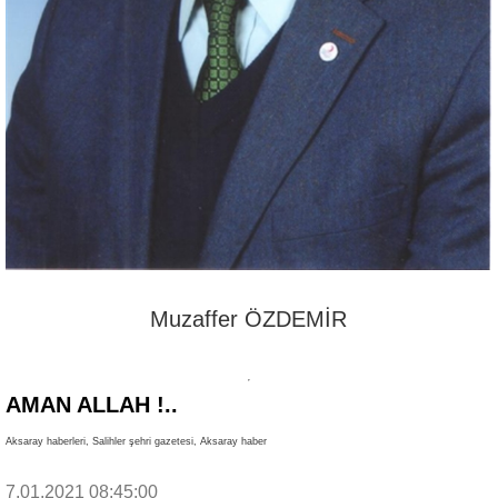
Muzaffer ÖZDEMİR
AMAN ALLAH !..
Aksaray haberleri, Salihler şehri gazetesi, Aksaray haber
7.01.2021 08:45:00