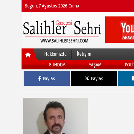
Bugün, 7 Ağustos 2026 Cuma
Hakkımızda
İletişim
GÜNDEM
YAŞAM
POLİ
Paylas
Paylas