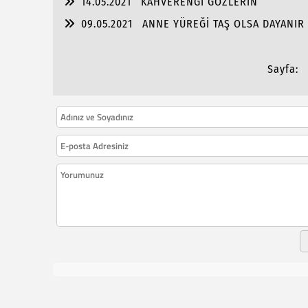
14.05.2021
KAHVERENGİ GÖZLERİN
09.05.2021
ANNE YÜREĞİ TAŞ OLSA DAYANIR 
Sayfa: