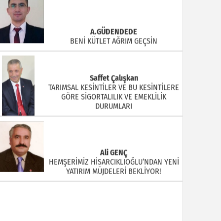
A.GÜDENDEDE
BENİ KÜTLET AĞRIM GEÇSİN
Saffet Çalışkan
TARIMSAL KESİNTİLER VE BU KESİNTİLERE
GÖRE SİGORTALILIK VE EMEKLİLİK
DURUMLARI
Ali GENÇ
HEMŞERİMİZ HİSARCIKLIOĞLU’NDAN YENİ
YATIRIM MÜJDELERİ BEKLİYOR!