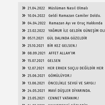
21.04.2022
Müslüman Nasıl Olmalı
10.04.2022
Geldi Ramazan Camiler Doldu.
04.04.2022
Ramazan Ayı ve Oruç Hakkında
23.02.2022
YAĞMUR İLE GELDİN GÜNEŞİM OL
05.11.2021
GÜL DALINDA GÜZELDİR
25.10.2021
BİR KEZ GELSEN.!
08.09.2021
AFFET ALLAH’IM
15.07.2021
GELSEN
12.07.2021
HER ERKEK SUÇLU DEĞİLDİR HER 
25.06.2021
GÖMÜLÜYOR.!
13.06.2021
ÖNCELİKLE SEVGİ VE SAYGI.!
24.05.2021
MAVİ DÜŞLER DİYARINDA.
23.05.2021
CENNET VATANIM.!