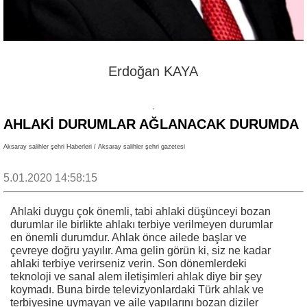
Erdoğan KAYA
AHLAKI DURUMLAR AĞLANACAK DURUMDA
Aksaray salihler şehri Haberleri / Aksaray salihler şehri gazetesi
5.01.2020 14:58:15
Ahlaki duygu çok önemli, tabi ahlaki düşünceyi bozan
durumlar ile birlikte ahlakı terbiye verilmeyen durumlar
en önemli durumdur. Ahlak önce ailede başlar ve
çevreye doğru yayılır. Ama gelin görün ki, siz ne kadar
ahlaki terbiye verirseniz verin. Son dönemlerdeki
teknoloji ve sanal alem iletişimleri ahlak diye bir şey
koymadı. Buna birde televizyonlardaki Türk ahlak ve
terbiyesine uymayan ve aile yapılarını bozan diziler