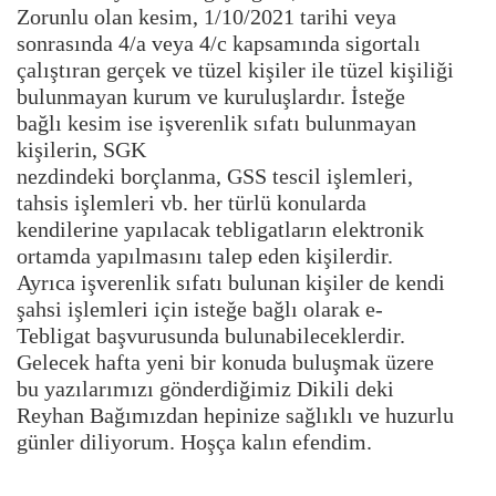
Zorunlu olan kesim, 1/10/2021 tarihi veya
sonrasında 4/a veya 4/c kapsamında sigortalı
çalıştıran gerçek ve tüzel kişiler ile tüzel kişiliği
bulunmayan kurum ve kuruluşlardır. İsteğe
bağlı kesim ise işverenlik sıfatı bulunmayan
kişilerin, SGK
nezdindeki borçlanma, GSS tescil işlemleri,
tahsis işlemleri vb. her türlü konularda
kendilerine yapılacak tebligatların elektronik
ortamda yapılmasını talep eden kişilerdir.
Ayrıca işverenlik sıfatı bulunan kişiler de kendi
şahsi işlemleri için isteğe bağlı olarak e-
Tebligat başvurusunda bulunabileceklerdir.
Gelecek hafta yeni bir konuda buluşmak üzere
bu yazılarımızı gönderdiğimiz Dikili deki
Reyhan Bağımızdan hepinize sağlıklı ve huzurlu
günler diliyorum. Hoşça kalın efendim.