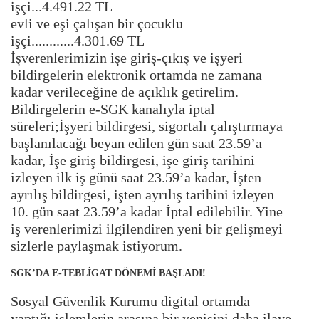
işçi...4.491.22 TL
evli ve eşi çalışan bir çocuklu
işçi............4.301.69 TL
İşverenlerimizin işe giriş-çıkış ve işyeri
bildirgelerin elektronik ortamda ne zamana
kadar verileceğine de açıklık getirelim.
Bildirgelerin e-SGK kanalıyla iptal
süreleri;İşyeri bildirgesi, sigortalı çalıştırmaya
başlanılacağı beyan edilen gün saat 23.59’a
kadar, İşe giriş bildirgesi, işe giriş tarihini
izleyen ilk iş günü saat 23.59’a kadar, İşten
ayrılış bildirgesi, işten ayrılış tarihini izleyen
10. gün saat 23.59’a kadar İptal edilebilir. Yine
iş verenlerimizi ilgilendiren yeni bir gelişmeyi
sizlerle paylaşmak istiyorum.
SGK’DA E-TEBLİGAT DÖNEMİ BAŞLADI!
Sosyal Güvenlik Kurumu digital ortamda
yaptığı işlemlerin arasına bir yenisini daha ilave