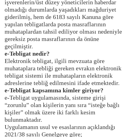
işverenlerin/üst düzey yöneticilerin haberdar
olmadığı durumlarda yaşadıkları mağduriyet
giderilmiş, hem de 6183 sayılı Kanuna göre
yapılan tebligatlarda posta masraflarının
muhataplardan tahsil ediliyor olması nedeniyle
gereksiz posta masraflarının da önüne
geçilmiştir.
e-Tebligat nedir?
Elektronik tebligat, ilgili mevzuata göre
muhataplara tebliği gereken evrakın elektronik
tebligat sistemi ile muhatapların elektronik
adreslerine tebliğ edilmesini ifade etmektedir.
e-Tebligat kapsamına kimler giriyor?
e-Tebligat uygulamasında, sisteme girişi
“zorunlu” olan kişilerin yanı sıra “isteğe bağlı
kişiler” olmak üzere iki farklı kesim
bulunmaktadır.
Uygulamanın usul ve esaslarının açıklandığı
2021/38 sayılı Genelgeye göre;