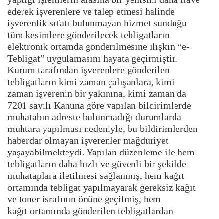
ederek işverenlere ve talep etmesi halinde
işverenlik sıfatı bulunmayan hizmet sunduğu
tüm kesimlere gönderilecek tebligatların
elektronik ortamda gönderilmesine ilişkin “e-
Tebligat” uygulamasını hayata geçirmiştir.
Kurum tarafından işverenlere gönderilen
tebligatların kimi zaman çalışanlara, kimi
zaman işverenin bir yakınına, kimi zaman da
7201 sayılı Kanuna göre yapılan bildirimlerde
muhatabın adreste bulunmadığı durumlarda
muhtara yapılması nedeniyle, bu bildirimlerden
haberdar olmayan işverenler mağduriyet
yaşayabilmekteydi. Yapılan düzenleme ile hem
tebligatların daha hızlı ve güvenli bir şekilde
muhataplara iletilmesi sağlanmış, hem kağıt
ortamında tebligat yapılmayarak gereksiz kağıt
ve toner israfının önüne geçilmiş, hem
kağıt ortamında gönderilen tebligatlardan