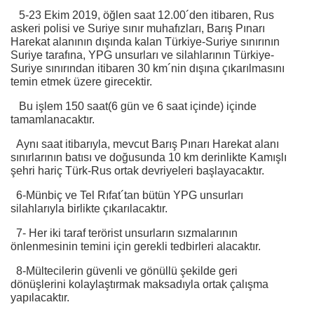
5-23 Ekim 2019, öğlen saat 12.00´den itibaren, Rus
askeri polisi ve Suriye sınır muhafızları, Barış Pınarı
Harekat alanının dışında kalan Türkiye-Suriye sınırının
Suriye tarafına, YPG unsurları ve silahlarının Türkiye-
Suriye sınırından itibaren 30 km´nin dışına çıkarılmasını
temin etmek üzere girecektir.
Bu işlem 150 saat(6 gün ve 6 saat içinde) içinde
tamamlanacaktır.
Aynı saat itibarıyla, mevcut Barış Pınarı Harekat alanı
sınırlarının batısı ve doğusunda 10 km derinlikte Kamışlı
şehri hariç Türk-Rus ortak devriyeleri başlayacaktır.
6-Münbiç ve Tel Rıfat´tan bütün YPG unsurları
silahlarıyla birlikte çıkarılacaktır.
7- Her iki taraf terörist unsurların sızmalarının
önlenmesinin temini için gerekli tedbirleri alacaktır.
8-Mültecilerin güvenli ve gönüllü şekilde geri
dönüşlerini kolaylaştırmak maksadıyla ortak çalışma
yapılacaktır.