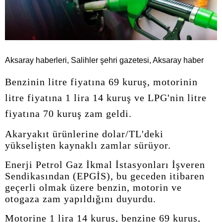
Aksaray haberleri, Salihler şehri gazetesi, Aksaray haber
Benzinin litre fiyatına 69 kuruş, motorinin
litre fiyatına 1 lira 14 kuruş ve LPG'nin litre
fiyatına 70 kuruş zam geldi.
Akaryakıt ürünlerine dolar/TL'deki
yükselişten kaynaklı zamlar sürüyor.
Enerji Petrol Gaz İkmal İstasyonları İşveren
Sendikasından (EPGİS), bu geceden itibaren
geçerli olmak üzere benzin, motorin ve
otogaza zam yapıldığını duyurdu.
Motorine 1 lira 14 kuruş, benzine 69 kuruş,