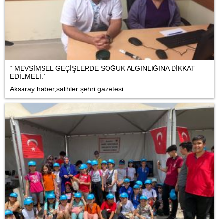
“ MEVSİMSEL GEÇİŞLERDE SOĞUK ALGINLIĞINA DİKKAT
EDİLMELİ.”
Aksaray haber,salihler şehri gazetesi.