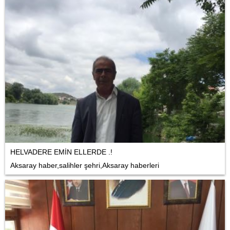
HELVADERE EMİN ELLERDE .!
Aksaray haber,salihler şehri,Aksaray haberleri