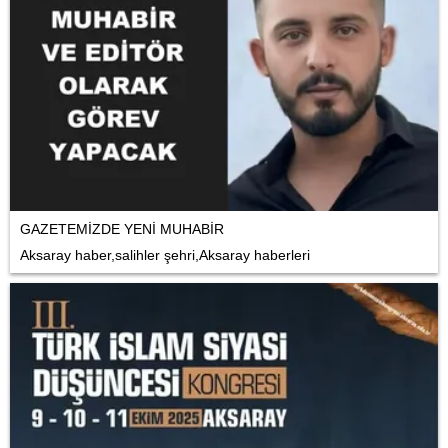
GAZETEMİZDE YENİ MUHABİR
Aksaray haber,salihler şehri,Aksaray haberleri