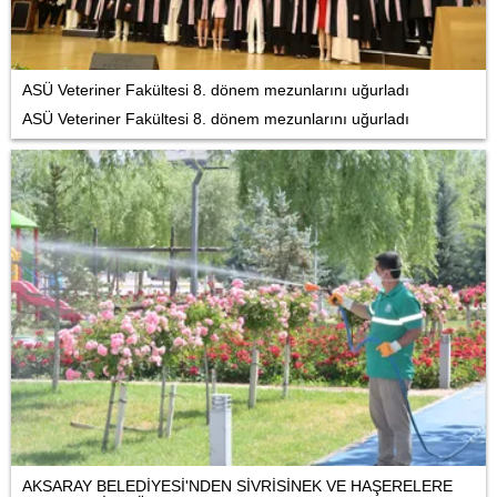
ASÜ Veteriner Fakültesi 8. dönem mezunlarını uğurladı
ASÜ Veteriner Fakültesi 8. dönem mezunlarını uğurladı
AKSARAY BELEDİYESİ'NDEN SİVRİSİNEK VE HAŞERELERE