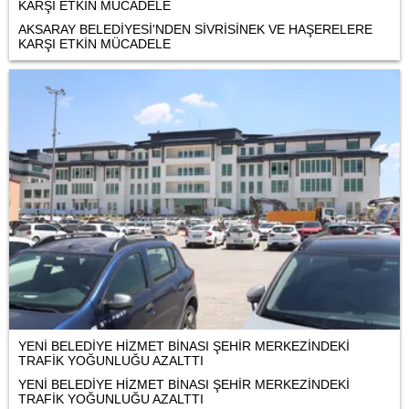
KARŞI ETKİN MÜCADELE
AKSARAY BELEDİYESİ'NDEN SİVRİSİNEK VE HAŞERELERE
KARŞI ETKİN MÜCADELE
YENİ BELEDİYE HİZMET BİNASI ŞEHİR MERKEZİNDEKİ
TRAFİK YOĞUNLUĞU AZALTTI
YENİ BELEDİYE HİZMET BİNASI ŞEHİR MERKEZİNDEKİ
TRAFİK YOĞUNLUĞU AZALTTI