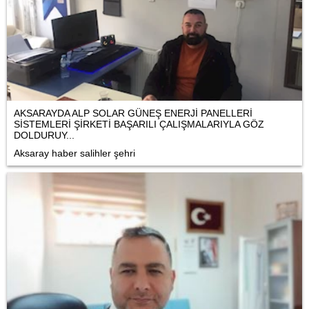
AKSARAYDA ALP SOLAR GÜNEŞ ENERJİ PANELLERİ
SİSTEMLERİ ŞİRKETİ BAŞARILI ÇALIŞMALARIYLA GÖZ
DOLDURUY...
Aksaray haber salihler şehri