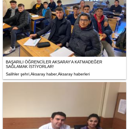
BAŞARILI ÖĞRENCİLER AKSARAY'A KATMADEĞER
SAĞLAMAK İSTİYORLAR!
Salihler şehri,Aksaray haber,Aksaray haberleri