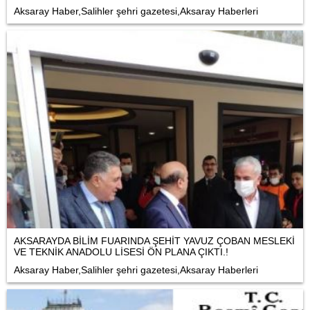
Aksaray Haber,Salihler şehri gazetesi,Aksaray Haberleri
AKSARAYDA BİLİM FUARINDA ŞEHİT YAVUZ ÇOBAN MESLEKİ
VE TEKNİK ANADOLU LİSESİ ÖN PLANA ÇIKTI.!
Aksaray Haber,Salihler şehri gazetesi,Aksaray Haberleri