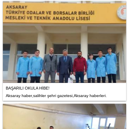
BAŞARILI OKULA HİBE!
Aksaray haber,salihler şehri gazetesi,Aksaray haberleri.