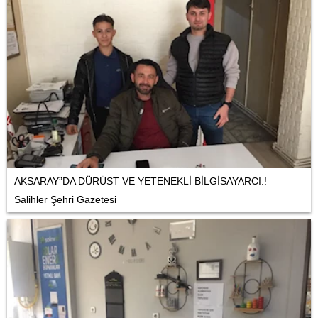
AKSARAY”DA DÜRÜST VE YETENEKLİ BİLGİSAYARCI.!
Salihler Şehri Gazetesi