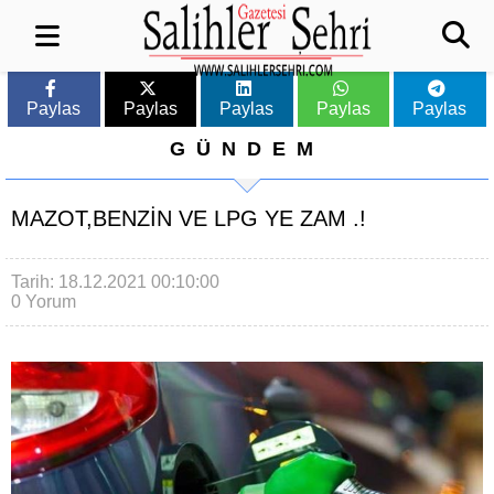
Paylas
Paylas
Paylas
Paylas
Paylas
GÜNDEM
MAZOT,BENZİN VE LPG YE ZAM .!
Tarih: 18.12.2021 00:10:00
0 Yorum