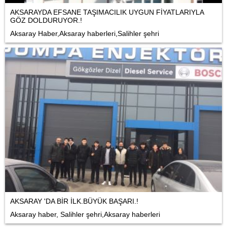
AKSARAYDA EFSANE TAŞIMACILIK UYGUN FİYATLARIYLA
GÖZ DOLDURUYOR.!
Aksaray Haber,Aksaray haberleri,Salihler şehri
AKSARAY 'DA BİR İLK.BÜYÜK BAŞARI.!
Aksaray haber, Salihler şehri,Aksaray haberleri