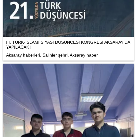
III. TÜRK-İSLAMİ SİYASİ DÜŞÜNCESİ KONGRESİ AKSARAY'DA
YAPILACAK !
Aksaray haberleri, Salihler şehri, Aksaray haber