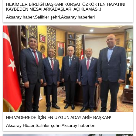
HEKİMLER BİRLİĞİ BAŞKANI KÜRŞAT ÖZKÖKTEN HAYATINI
KAYBEDEN MESAİ ARKADAŞLARI AÇIKLAMASI.!
Aksaray haber,Salihler şehri,Aksaray haberleri
HELVADEREDE İÇİN EN UYGUN ADAY ARİF BAŞKAN!
Aksaray Hbaer,Salihler şehri,Aksaray haberleri.