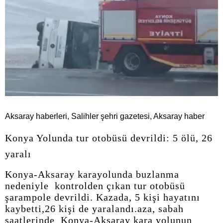
Aksaray haberleri, Salihler şehri gazetesi, Aksaray haber
Konya Yolunda tur otobüsü devrildi: 5 ölü, 26
yaralı
Konya-Aksaray karayolunda buzlanma
nedeniyle kontrolden çıkan tur otobüsü
şarampole devrildi. Kazada, 5 kişi hayatını
kaybetti,26 kişi de yaralandı.aza, sabah
saatlerinde Konya-Aksaray kara yolunun