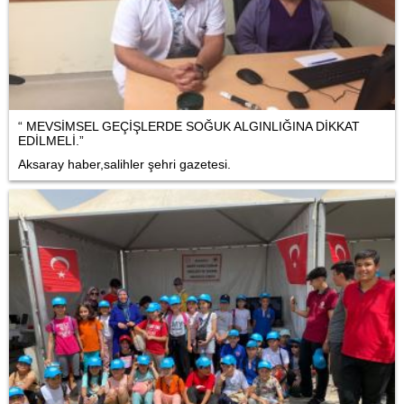
“ MEVSİMSEL GEÇİŞLERDE SOĞUK ALGINLIĞINA DİKKAT
EDİLMELİ.”
Aksaray haber,salihler şehri gazetesi.