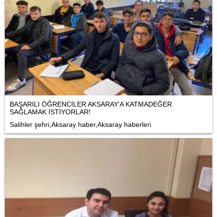
BAŞARILI ÖĞRENCİLER AKSARAY'A KATMADEĞER
SAĞLAMAK İSTİYORLAR!
Salihler şehri,Aksaray haber,Aksaray haberleri