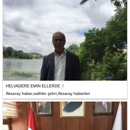
HELVADERE EMİN ELLERDE .!
Aksaray haber,salihler şehri,Aksaray haberleri