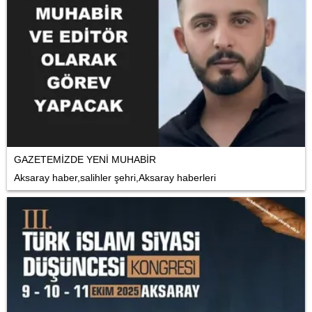
GAZETEMİZDE YENİ MUHABİR
Aksaray haber,salihler şehri,Aksaray haberleri