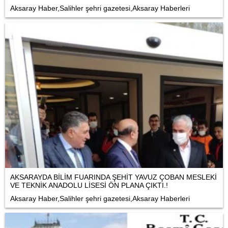
Aksaray Haber,Salihler şehri gazetesi,Aksaray Haberleri
AKSARAYDA BİLİM FUARINDA ŞEHİT YAVUZ ÇOBAN MESLEKİ
VE TEKNİK ANADOLU LİSESİ ÖN PLANA ÇIKTI.!
Aksaray Haber,Salihler şehri gazetesi,Aksaray Haberleri