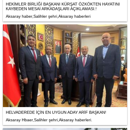
HEKİMLER BİRLİĞİ BAŞKANI KÜRŞAT ÖZKÖKTEN HAYATINI
KAYBEDEN MESAİ ARKADAŞLARI AÇIKLAMASI.!
Aksaray haber,Salihler şehri,Aksaray haberleri
HELVADEREDE İÇİN EN UYGUN ADAY ARİF BAŞKAN!
Aksaray Hbaer,Salihler şehri,Aksaray haberleri.