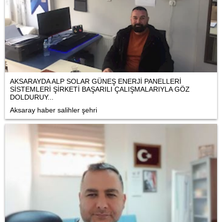
AKSARAYDA ALP SOLAR GÜNEŞ ENERJİ PANELLERİ
SİSTEMLERİ ŞİRKETİ BAŞARILI ÇALIŞMALARIYLA GÖZ
DOLDURUY...
Aksaray haber salihler şehri