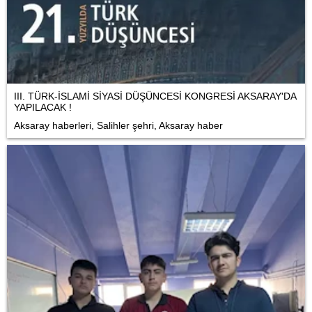
III. TÜRK-İSLAMİ SİYASİ DÜŞÜNCESİ KONGRESİ AKSARAY'DA
YAPILACAK !
Aksaray haberleri, Salihler şehri, Aksaray haber