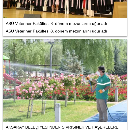
ASÜ Veteriner Fakültesi 8. dönem mezunlarını uğurladı
ASÜ Veteriner Fakültesi 8. dönem mezunlarını uğurladı
AKSARAY BELEDİYESİ'NDEN SİVRİSİNEK VE HAŞERELERE