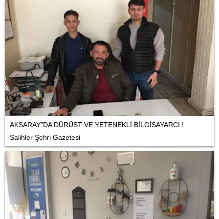
AKSARAY”DA DÜRÜST VE YETENEKLİ BİLGİSAYARCI.!
Salihler Şehri Gazetesi