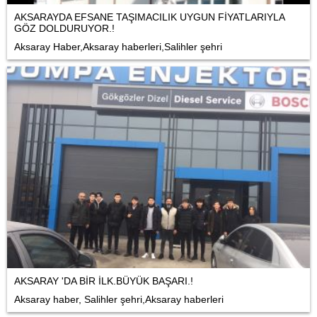
AKSARAYDA EFSANE TAŞIMACILIK UYGUN FİYATLARIYLA
GÖZ DOLDURUYOR.!
Aksaray Haber,Aksaray haberleri,Salihler şehri
AKSARAY 'DA BİR İLK.BÜYÜK BAŞARI.!
Aksaray haber, Salihler şehri,Aksaray haberleri