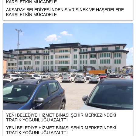
KARŞI ETKİN MÜCADELE
AKSARAY BELEDİYESİ'NDEN SİVRİSİNEK VE HAŞERELERE
KARŞI ETKİN MÜCADELE
YENİ BELEDİYE HİZMET BİNASI ŞEHİR MERKEZİNDEKİ
TRAFİK YOĞUNLUĞU AZALTTI
YENİ BELEDİYE HİZMET BİNASI ŞEHİR MERKEZİNDEKİ
TRAFİK YOĞUNLUĞU AZALTTI