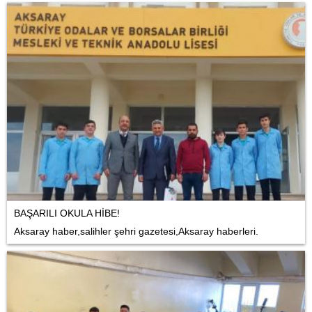
BAŞARILI OKULA HİBE!
Aksaray haber,salihler şehri gazetesi,Aksaray haberleri.