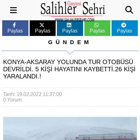
Paylas
Paylas
Paylas
Paylas
Paylas
GÜNDEM
KONYA-AKSARAY YOLUNDA TUR OTOBÜSÜ
DEVRİLDİ. 5 KİŞİ HAYATINI KAYBETTİ.26 KİŞİ
YARALANDI.!
Tarih: 19.02.2022 11:37:00
0 Yorum