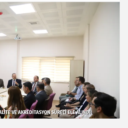
LITE VE AKREDITASYON SÜRECI ELE ALINDI
AS