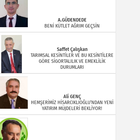
A.GÜDENDEDE
BENİ KÜTLET AĞRIM GEÇSİN
Saffet Çalışkan
TARIMSAL KESİNTİLER VE BU KESİNTİLERE
GÖRE SİGORTALILIK VE EMEKLİLİK
DURUMLARI
Ali GENÇ
HEMŞERİMİZ HİSARCIKLIOĞLU’NDAN YENİ
YATIRIM MÜJDELERİ BEKLİYOR!