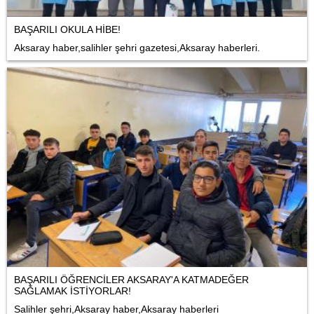
BAŞARILI OKULA HİBE!
Aksaray haber,salihler şehri gazetesi,Aksaray haberleri.
BAŞARILI ÖĞRENCİLER AKSARAY'A KATMADEĞER
SAĞLAMAK İSTİYORLAR!
Salihler şehri,Aksaray haber,Aksaray haberleri