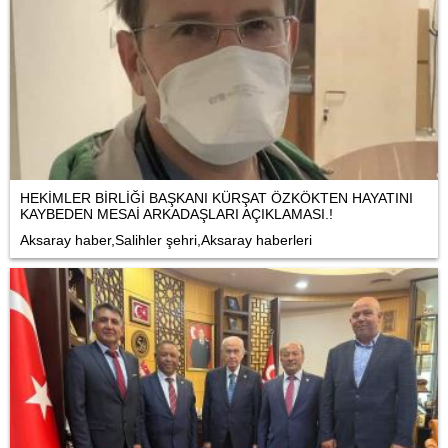
HEKİMLER BİRLİĞİ BAŞKANI KÜRŞAT ÖZKÖKTEN HAYATINI
KAYBEDEN MESAİ ARKADAŞLARI AÇIKLAMASI.!
Aksaray haber,Salihler şehri,Aksaray haberleri