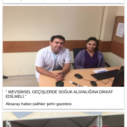
“ MEVSİMSEL GEÇİŞLERDE SOĞUK ALGINLIĞINA DİKKAT
EDİLMELİ.”
Aksaray haber,salihler şehri gazetesi.