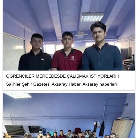
ÖĞRENCİLER MERCEDESDE ÇALIŞMAK İSTİYORLAR!!!
Salihler Şehir Gazetesi,Aksaray Haber, Aksaray haberleri