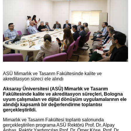
ASÜ Mimarlık ve Tasarım Fakültesinde kalite ve
akreditasyon süreci ele alındı
Aksaray Üniversitesi (ASÜ) Mimarlık ve Tasarım
Fakültesinde kalite ve akreditasyon süreçleri, Bologna
uyum çalışmaları ve dijital dönüşüm uygulamalarının ele
alındığı kapsamlı bir değerlendirme toplantısı
gerçekleştirildi.
Mimarlık ve Tasarım Fakültesi toplantı salonunda
gerçekleştirilen programa ASÜ Rektörü Prof. Dr. Alpay
Arıbaş, Rektör Yardımcıları Prof. Dr. Ömer Köse, Prof. Dr.