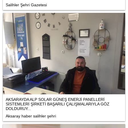
Salihler Şehri Gazetesi
AKSARAYDA ALP SOLAR GÜNEŞ ENERJİ PANELLERİ
SİSTEMLERİ ŞİRKETİ BAŞARILI ÇALIŞMALARIYLA GÖZ
DOLDURUY...
Aksaray haber salihler şehri