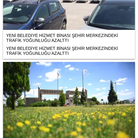
YENİ BELEDİYE HİZMET BİNASI ŞEHİR MERKEZİNDEKİ
TRAFİK YOĞUNLUĞU AZALTTI
YENİ BELEDİYE HİZMET BİNASI ŞEHİR MERKEZİNDEKİ
TRAFİK YOĞUNLUĞU AZALTTI