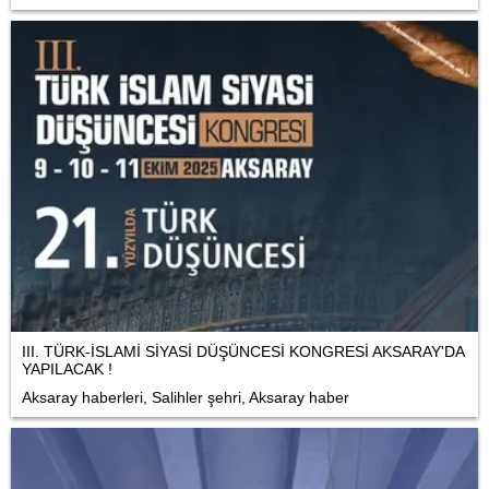
III. TÜRK-İSLAMİ SİYASİ DÜŞÜNCESİ KONGRESİ AKSARAY'DA
YAPILACAK !
Aksaray haberleri, Salihler şehri, Aksaray haber