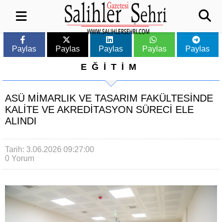
Paylas
Paylas
Paylas
Paylas
Paylas
EĞİTİM
ASÜ MIMARLIK VE TASARIM FAKÜLTESINDE
KALITE VE AKREDITASYON SÜRECI ELE
ALINDI
Tarih: 3.06.2026 09:27:00
0 Yorum