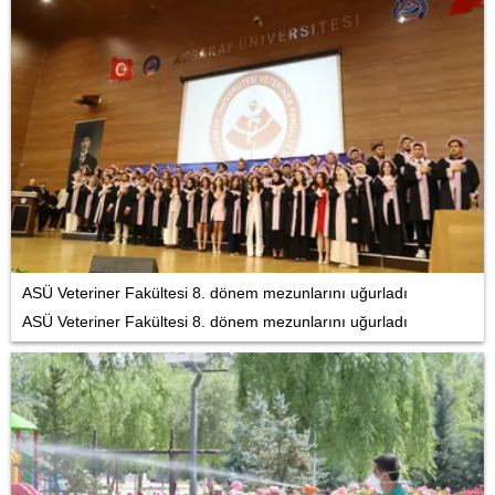
ASÜ Veteriner Fakültesi 8. dönem mezunlarını uğurladı
ASÜ Veteriner Fakültesi 8. dönem mezunlarını uğurladı