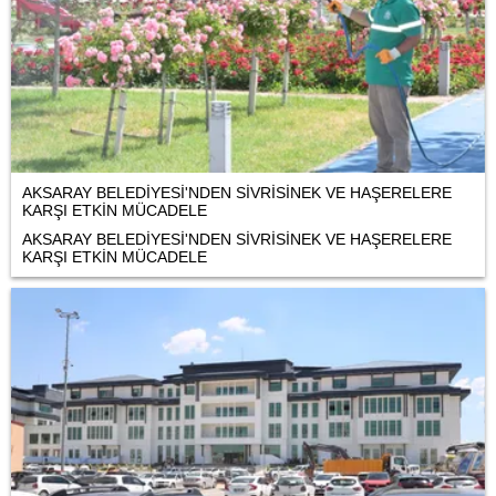
AKSARAY BELEDİYESİ'NDEN SİVRİSİNEK VE HAŞERELERE
KARŞI ETKİN MÜCADELE
AKSARAY BELEDİYESİ'NDEN SİVRİSİNEK VE HAŞERELERE
KARŞI ETKİN MÜCADELE