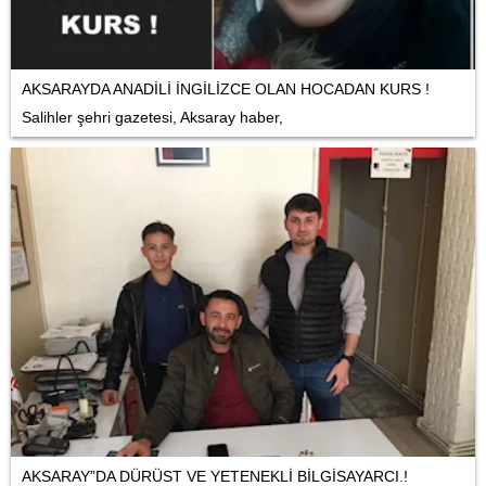
AKSARAYDA ANADİLİ İNGİLİZCE OLAN HOCADAN KURS !
Salihler şehri gazetesi, Aksaray haber,
AKSARAY”DA DÜRÜST VE YETENEKLİ BİLGİSAYARCI.!