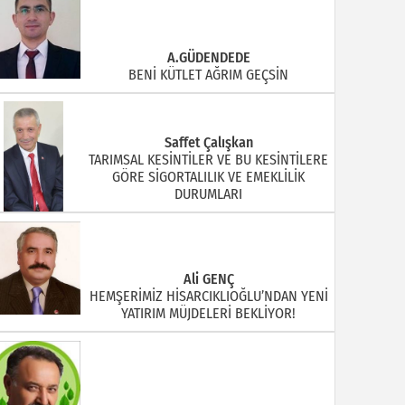
A.GÜDENDEDE
BENİ KÜTLET AĞRIM GEÇSİN
Saffet Çalışkan
TARIMSAL KESİNTİLER VE BU KESİNTİLERE
GÖRE SİGORTALILIK VE EMEKLİLİK
DURUMLARI
Ali GENÇ
HEMŞERİMİZ HİSARCIKLIOĞLU’NDAN YENİ
YATIRIM MÜJDELERİ BEKLİYOR!