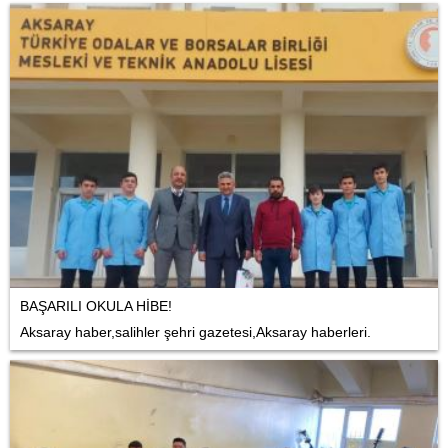
BAŞARILI OKULA HİBE!
Aksaray haber,salihler şehri gazetesi,Aksaray haberleri.