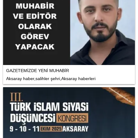
GAZETEMİZDE YENİ MUHABİR
Aksaray haber,salihler şehri,Aksaray haberleri