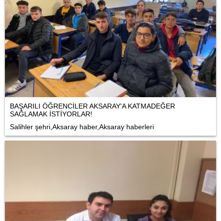
BAŞARILI ÖĞRENCİLER AKSARAY'A KATMADEĞER
SAĞLAMAK İSTİYORLAR!
Salihler şehri,Aksaray haber,Aksaray haberleri