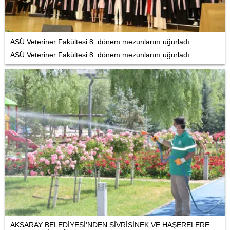
ASÜ Veteriner Fakültesi 8. dönem mezunlarını uğurladı
ASÜ Veteriner Fakültesi 8. dönem mezunlarını uğurladı
AKSARAY BELEDİYESİ'NDEN SİVRİSİNEK VE HAŞERELERE