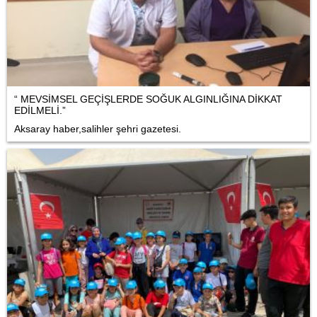
“ MEVSİMSEL GEÇİŞLERDE SOĞUK ALGINLIĞINA DİKKAT
EDİLMELİ.”
Aksaray haber,salihler şehri gazetesi.