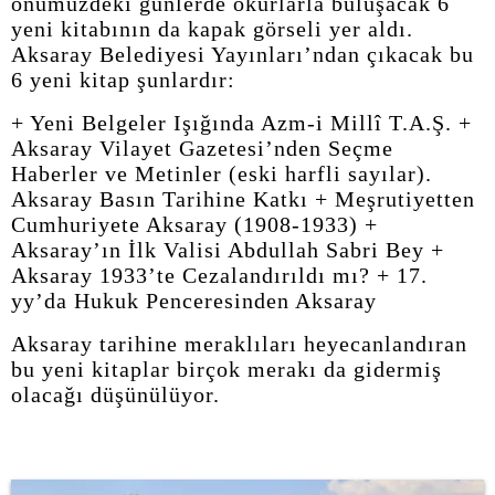
önümüzdeki günlerde okurlarla buluşacak 6
yeni kitabının da kapak görseli yer aldı.
Aksaray Belediyesi Yayınları’ndan çıkacak bu
6 yeni kitap şunlardır:
+ Yeni Belgeler Işığında Azm-i Millî T.A.Ş. +
Aksaray Vilayet Gazetesi’nden Seçme
Haberler ve Metinler (eski harfli sayılar).
Aksaray Basın Tarihine Katkı + Meşrutiyetten
Cumhuriyete Aksaray (1908-1933) +
Aksaray’ın İlk Valisi Abdullah Sabri Bey +
Aksaray 1933’te Cezalandırıldı mı? + 17.
yy’da Hukuk Penceresinden Aksaray
Aksaray tarihine meraklıları heyecanlandıran
bu yeni kitaplar birçok merakı da gidermiş
olacağı düşünülüyor.