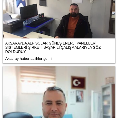
AKSARAYDA ALP SOLAR GÜNEŞ ENERJİ PANELLERİ
SİSTEMLERİ ŞİRKETİ BAŞARILI ÇALIŞMALARIYLA GÖZ
DOLDURUY...
Aksaray haber salihler şehri