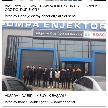
AKSARAYDA EFSANE TAŞIMACILIK UYGUN FİYATLARIYLA
GÖZ DOLDURUYOR.!
Aksaray Haber,Aksaray haberleri,Salihler şehri
AKSARAY 'DA BİR İLK.BÜYÜK BAŞARI.!
Aksaray haber, Salihler şehri,Aksaray haberleri