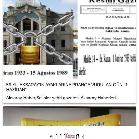
56 YIL AKSARAY’IN AYAKLARINA PRANGA VURULAN GÜN “1
HAZİRAN”
Aksaray Haber,Salihler şehri gazetesi,Aksaray Haberleri