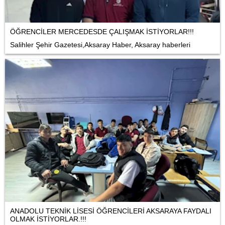
ÖĞRENCİLER MERCEDESDE ÇALIŞMAK İSTİYORLAR!!!
Salihler Şehir Gazetesi,Aksaray Haber, Aksaray haberleri
ANADOLU TEKNİK LİSESİ ÖĞRENCİLERİ AKSARAYA FAYDALI
OLMAK İSTİYORLAR.!!!