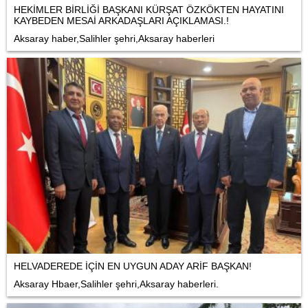
HEKİMLER BİRLİĞİ BAŞKANI KÜRŞAT ÖZKÖKTEN HAYATINI
KAYBEDEN MESAİ ARKADAŞLARI AÇIKLAMASI.!
Aksaray haber,Salihler şehri,Aksaray haberleri
HELVADEREDE İÇİN EN UYGUN ADAY ARİF BAŞKAN!
Aksaray Hbaer,Salihler şehri,Aksaray haberleri.