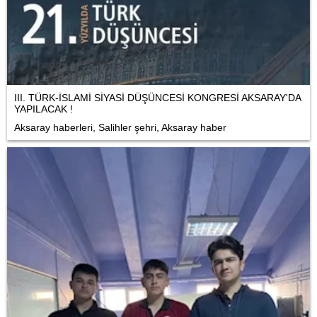
III. TÜRK-İSLAMİ SİYASİ DÜŞÜNCESİ KONGRESİ AKSARAY'DA
YAPILACAK !
Aksaray haberleri, Salihler şehri, Aksaray haber