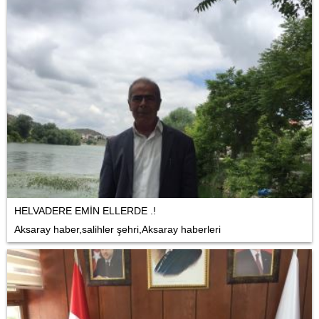
HELVADERE EMİN ELLERDE .!
Aksaray haber,salihler şehri,Aksaray haberleri