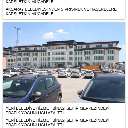
KARŞI ETKİN MÜCADELE
AKSARAY BELEDİYESİ'NDEN SİVRİSİNEK VE HAŞERELERE
KARŞI ETKİN MÜCADELE
YENİ BELEDİYE HİZMET BİNASI ŞEHİR MERKEZİNDEKİ
TRAFİK YOĞUNLUĞU AZALTTI
YENİ BELEDİYE HİZMET BİNASI ŞEHİR MERKEZİNDEKİ
TRAFİK YOĞUNLUĞU AZALTTI