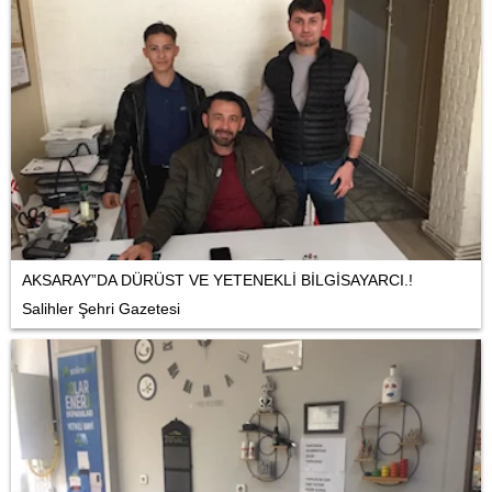
AKSARAY”DA DÜRÜST VE YETENEKLİ BİLGİSAYARCI.!
Salihler Şehri Gazetesi