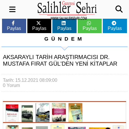
Paylas
Paylas
Paylas
Paylas
Paylas
GÜNDEM
AKSARAYLI TARIH ARAŞTIRMACISI DR.
MUSTAFA FIRAT GÜL'DEN YENI KITAPLAR
Tarih: 15.12.2021 08:09:00
0 Yorum