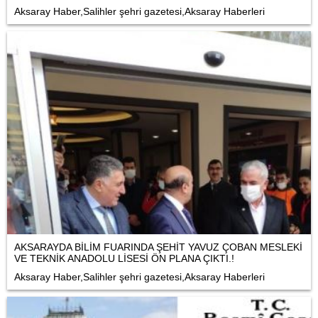
Aksaray Haber,Salihler şehri gazetesi,Aksaray Haberleri
AKSARAYDA BİLİM FUARINDA ŞEHİT YAVUZ ÇOBAN MESLEKİ
VE TEKNİK ANADOLU LİSESİ ÖN PLANA ÇIKTI.!
Aksaray Haber,Salihler şehri gazetesi,Aksaray Haberleri