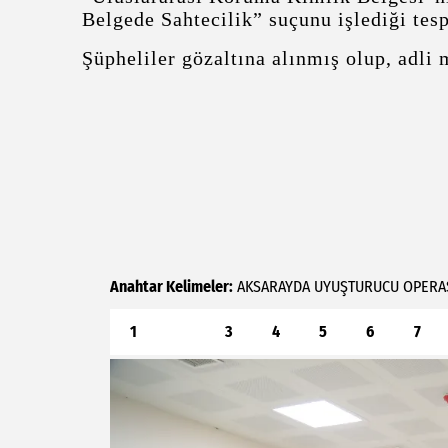
Belgede Sahtecilik” suçunu işlediği tesp
Şüpheliler gözaltına alınmış olup, adli
Anahtar Kelimeler:
AKSARAYDA
UYUŞTURUCU
OPERA
1
2
3
4
5
6
7