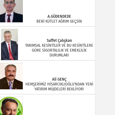
A.GÜDENDEDE
BENİ KÜTLET AĞRIM GEÇSİN
Saffet Çalışkan
TARIMSAL KESİNTİLER VE BU KESİNTİLERE
GÖRE SİGORTALILIK VE EMEKLİLİK
DURUMLARI
Ali GENÇ
HEMŞERİMİZ HİSARCIKLIOĞLU’NDAN YENİ
YATIRIM MÜJDELERİ BEKLİYOR!