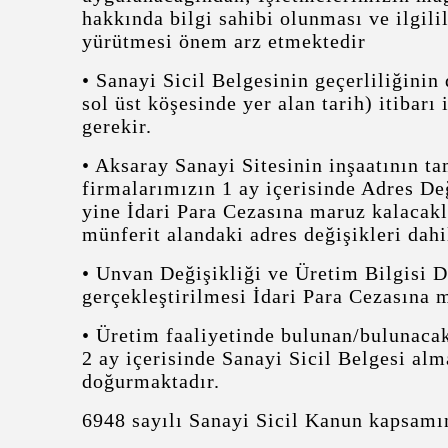
hakkında bilgi sahibi olunması ve ilgilil
yürütmesi önem arz etmektedir
• Sanayi Sicil Belgesinin geçerliliğini
sol üst köşesinde yer alan tarih) itibarı
gerekir.
• Aksaray Sanayi Sitesinin inşaatının t
firmalarımızın 1 ay içerisinde Adres Değ
yine İdari Para Cezasına maruz kalacak
münferit alandaki adres değişikleri dahi
• Unvan Değişikliği ve Üretim Bilgisi De
gerçekleştirilmesi İdari Para Cezasına
• Üretim faaliyetinde bulunan/bulunacak
2 ay içerisinde Sanayi Sicil Belgesi al
doğurmaktadır.
6948 sayılı Sanayi Sicil Kanun kapsam