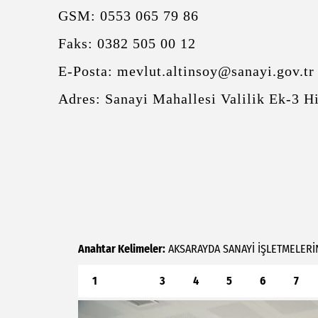
GSM: 0553 065 79 86
Faks: 0382 505 00 12
E-Posta: mevlut.altinsoy@sanayi.gov.tr
Adres: Sanayi Mahallesi Valilik 
Anahtar Kelimeler:
AKSARAYDA
SANAYİ
İŞLETMELERİ
1
2
3
4
5
6
7