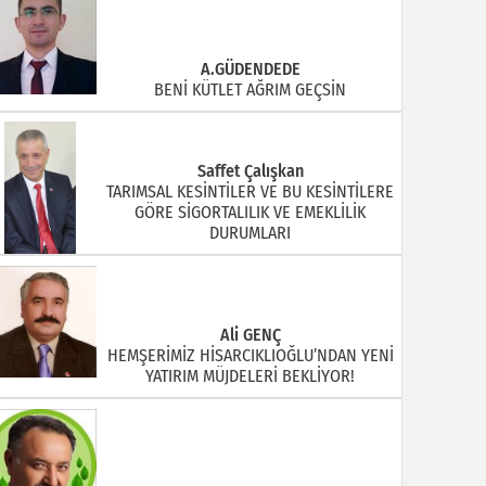
A.GÜDENDEDE
BENİ KÜTLET AĞRIM GEÇSİN
Saffet Çalışkan
TARIMSAL KESİNTİLER VE BU KESİNTİLERE
GÖRE SİGORTALILIK VE EMEKLİLİK
DURUMLARI
Ali GENÇ
HEMŞERİMİZ HİSARCIKLIOĞLU’NDAN YENİ
YATIRIM MÜJDELERİ BEKLİYOR!