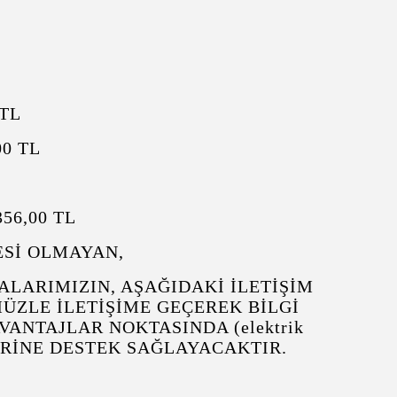
 TL
00 TL
.356,00 TL
GESİ OLMAYAN,
ALARIMIZIN, AŞAĞIDAKİ İLETİŞİM
ZLE İLETİŞİME GEÇEREK BİLGİ
ANTAJLAR NOKTASINDA (elektrik
DİLERİNE DESTEK SAĞLAYACAKTIR.