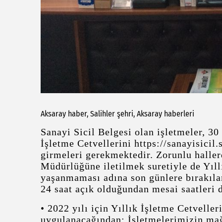
Aksaray haber, Salihler şehri, Aksaray haberleri
Sanayi Sicil Belgesi olan işletmeler, 30
İşletme Cetvellerini https://sanayisicil
girmeleri gerekmektedir. Zorunlu hallerd
Müdürlüğüne iletilmek suretiyle de Yıllı
yaşanmaması adına son günlere bırakıl
24 saat açık olduğundan mesai saatleri dı
• 2022 yılı için Yıllık İşletme Cetvelle
uygulanacağından; İşletmelerimizin ma