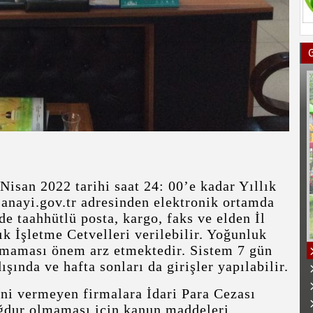
 Nisan 2022 tarihi saat 24: 00’e kadar Yıllık
.sanayi.gov.tr adresinden elektronik ortamda
e taahhütlü posta, kargo, faks ve elden İl
k İşletme Cetvelleri verilebilir. Yoğunluk
amaması önem arz etmektedir. Sistem 7 gün
şında ve hafta sonları da girişler yapılabilir.
rini vermeyen firmalara İdari Para Cezası
ğdur olmaması için kanun maddeleri