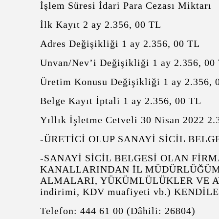
İşlem Süresi İdari Para Cezası Miktarı
İlk Kayıt 2 ay 2.356, 00 TL
Adres Değişikliği 1 ay 2.356, 00 TL
Unvan/Nev’i Değişikliği 1 ay 2.356, 00
Üretim Konusu Değişikliği 1 ay 2.356, 
Belge Kayıt İptali 1 ay 2.356, 00 TL
Yıllık İşletme Cetveli 30 Nisan 2022 2
-ÜRETİCİ OLUP SANAYİ SİCİL BEL
-SANAYİ SİCİL BELGESİ OLAN FİRM
KANALLARINDAN İL MÜDÜRLÜĞÜMÜ
ALMALARI, YÜKÜMLÜLÜKLER VE AV
indirimi, KDV muafiyeti vb.) KEN
Telefon: 444 61 00 (Dâhili: 26804)