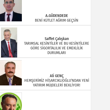
A.GÜDENDEDE
BENİ KÜTLET AĞRIM GEÇSİN
Saffet Çalışkan
TARIMSAL KESİNTİLER VE BU KESİNTİLERE
GÖRE SİGORTALILIK VE EMEKLİLİK
DURUMLARI
Ali GENÇ
HEMŞERİMİZ HİSARCIKLIOĞLU’NDAN YENİ
YATIRIM MÜJDELERİ BEKLİYOR!