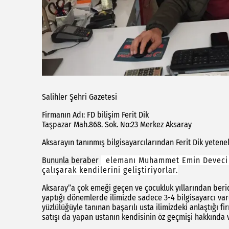
Salihler Şehri Gazetesi
Firmanın Adı: FD bilişim Ferit Dik
Taşpazar Mah.868. Sok. No:23 Merkez Aksaray
Aksarayın tanınmış bilgisayarcılarından Ferit Dik yetenek
Bununla beraber
elemanı Muhammet Emin Deveci ve
çalışarak kendilerini geliştiriyorlar.
Aksaray”a çok emeği geçen ve çocukluk yıllarından beri
yaptığı dönemlerde ilimizde sadece 3-4 bilgisayarcı vard
yüzlülüğüyle tanınan başarılı usta ilimizdeki anlaştığı fi
satışı da yapan ustanın kendisinin öz geçmişi hakkında ve