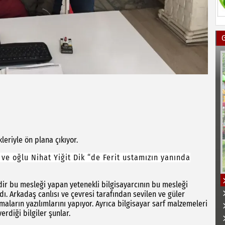
leriyle ön plana çıkıyor.
 oğlu Nihat Yiğit Dik “de Ferit ustamızın yanında
dir bu mesleği yapan yetenekli bilgisayarcının bu mesleği
ı. Arkadaş canlısı ve çevresi tarafından sevilen ve güler
rmaların yazılımlarını yapıyor. Ayrıca bilgisayar sarf malzemeleri
rdiği bilgiler şunlar.