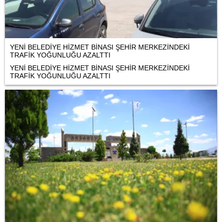
YENİ BELEDİYE HİZMET BİNASI ŞEHİR MERKEZİNDEKİ
TRAFİK YOĞUNLUĞU AZALTTI
YENİ BELEDİYE HİZMET BİNASI ŞEHİR MERKEZİNDEKİ
TRAFİK YOĞUNLUĞU AZALTTI