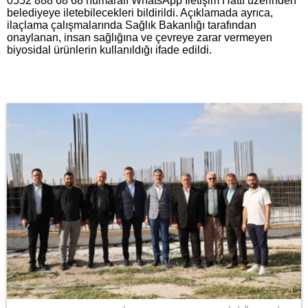
0552 888 68 68 numaralı WhatsApp İletişim Hattı üzerinden
belediyeye iletebilecekleri bildirildi. Açıklamada ayrıca,
ilaçlama çalışmalarında Sağlık Bakanlığı tarafından
onaylanan, insan sağlığına ve çevreye zarar vermeyen
biyosidal ürünlerin kullanıldığı ifade edildi.