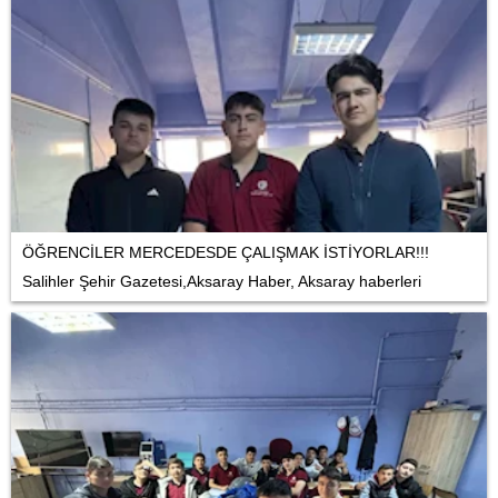
ÖĞRENCİLER MERCEDESDE ÇALIŞMAK İSTİYORLAR!!!
Salihler Şehir Gazetesi,Aksaray Haber, Aksaray haberleri