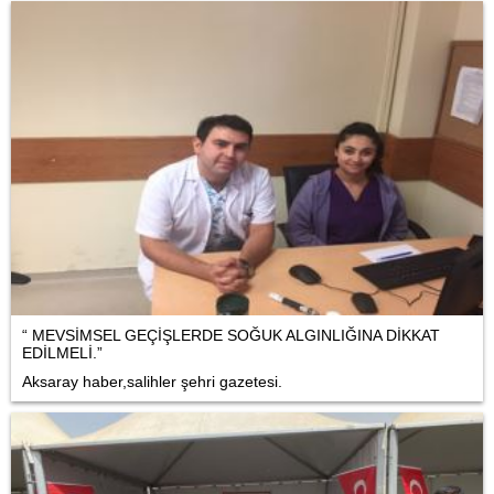
“ MEVSİMSEL GEÇİŞLERDE SOĞUK ALGINLIĞINA DİKKAT
EDİLMELİ.”
Aksaray haber,salihler şehri gazetesi.