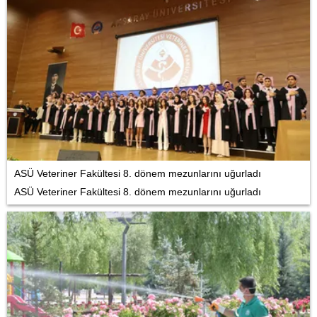
ASÜ Veteriner Fakültesi 8. dönem mezunlarını uğurladı
ASÜ Veteriner Fakültesi 8. dönem mezunlarını uğurladı