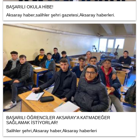
BAŞARILI OKULA HİBE!
Aksaray haber,salihler şehri gazetesi,Aksaray haberleri.
BAŞARILI ÖĞRENCİLER AKSARAY'A KATMADEĞER
SAĞLAMAK İSTİYORLAR!
Salihler şehri,Aksaray haber,Aksaray haberleri