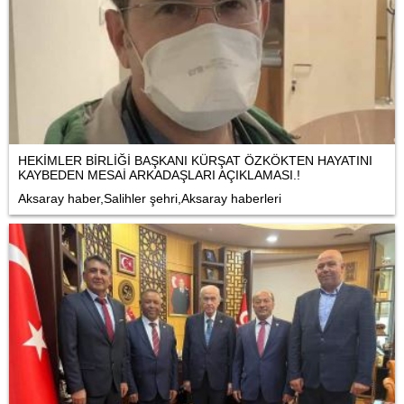
HEKİMLER BİRLİĞİ BAŞKANI KÜRŞAT ÖZKÖKTEN HAYATINI
KAYBEDEN MESAİ ARKADAŞLARI AÇIKLAMASI.!
Aksaray haber,Salihler şehri,Aksaray haberleri