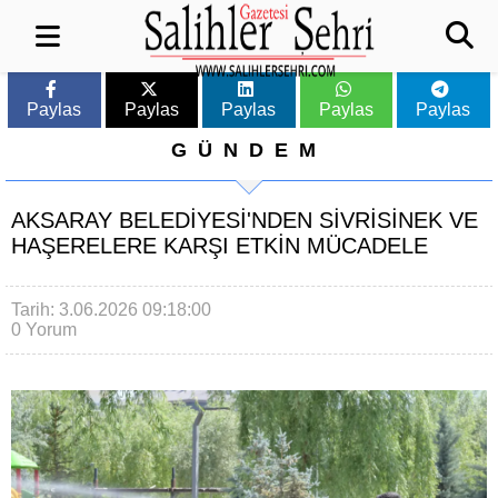
Paylas
Paylas
Paylas
Paylas
Paylas
GÜNDEM
AKSARAY BELEDİYESİ'NDEN SİVRİSİNEK VE
HAŞERELERE KARŞI ETKİN MÜCADELE
Tarih: 3.06.2026 09:18:00
0 Yorum