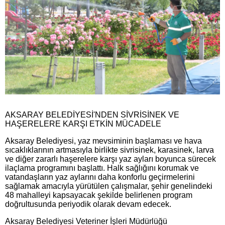
AKSARAY BELEDİYESİ'NDEN SİVRİSİNEK VE
HAŞERELERE KARŞI ETKİN MÜCADELE
Aksaray Belediyesi, yaz mevsiminin başlaması ve hava
sıcaklıklarının artmasıyla birlikte sivrisinek, karasinek, larva
ve diğer zararlı haşerelere karşı yaz ayları boyunca sürecek
ilaçlama programını başlattı. Halk sağlığını korumak ve
vatandaşların yaz aylarını daha konforlu geçirmelerini
sağlamak amacıyla yürütülen çalışmalar, şehir genelindeki
48 mahalleyi kapsayacak şekilde belirlenen program
doğrultusunda periyodik olarak devam edecek.
Aksaray Belediyesi Veteriner İşleri Müdürlüğü