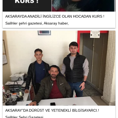
AKSARAYDA ANADİLİ İNGİLİZCE OLAN HOCADAN KURS !
Salihler şehri gazetesi, Aksaray haber,
AKSARAY”DA DÜRÜST VE YETENEKLİ BİLGİSAYARCI.!
Salihler Şehri Gazetesi