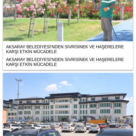
AKSARAY BELEDİYESİ'NDEN SİVRİSİNEK VE HAŞERELERE
KARŞI ETKİN MÜCADELE
AKSARAY BELEDİYESİ'NDEN SİVRİSİNEK VE HAŞERELERE
KARŞI ETKİN MÜCADELE