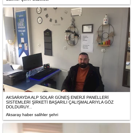
AKSARAYDA ALP SOLAR GÜNEŞ ENERJİ PANELLERİ
SİSTEMLERİ ŞİRKETİ BAŞARILI ÇALIŞMALARIYLA GÖZ
DOLDURUY...
Aksaray haber salihler şehri