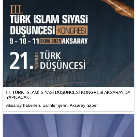
III. TÜRK-İSLAMİ SİYASİ DÜŞÜNCESİ KONGRESİ AKSARAY'DA
YAPILACAK !
Aksaray haberleri, Salihler şehri, Aksaray haber