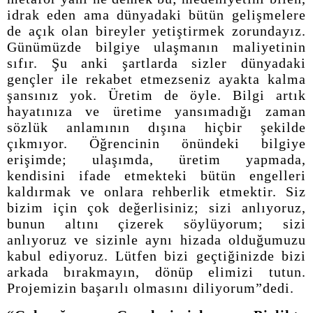
idrak eden ama dünyadaki bütün gelişmelere
de açık olan bireyler yetiştirmek zorundayız.
Günümüzde bilgiye ulaşmanın maliyetinin
sıfır. Şu anki şartlarda sizler dünyadaki
gençler ile rekabet etmezseniz ayakta kalma
şansınız yok. Üretim de öyle. Bilgi artık
hayatınıza ve üretime yansımadığı zaman
sözlük anlamının dışına hiçbir şekilde
çıkmıyor. Öğrencinin önündeki bilgiye
erişimde; ulaşımda, üretim yapmada,
kendisini ifade etmekteki bütün engelleri
kaldırmak ve onlara rehberlik etmektir. Siz
bizim için çok değerlisiniz; sizi anlıyoruz,
bunun altını çizerek söylüyorum; sizi
anlıyoruz ve sizinle aynı hizada olduğumuzu
kabul ediyoruz. Lütfen bizi geçtiğinizde bizi
arkada bırakmayın, dönüp elimizi tutun.
Projemizin başarılı olmasını diliyorum”dedi.