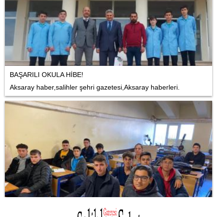
BAŞARILI OKULA HİBE!
Aksaray haber,salihler şehri gazetesi,Aksaray haberleri.