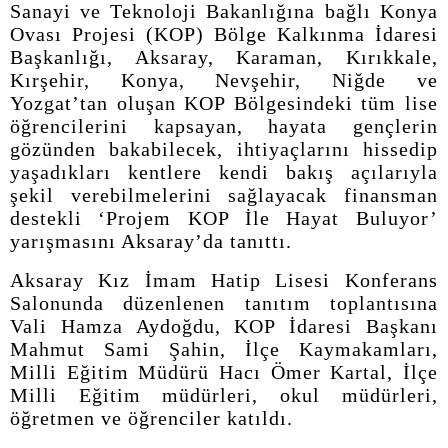
Sanayi ve Teknoloji Bakanlığına bağlı Konya
Ovası Projesi (KOP) Bölge Kalkınma İdaresi
Başkanlığı, Aksaray, Karaman, Kırıkkale,
Kırşehir, Konya, Nevşehir, Niğde ve
Yozgat’tan oluşan KOP Bölgesindeki tüm lise
öğrencilerini kapsayan, hayata gençlerin
gözünden bakabilecek, ihtiyaçlarını hissedip
yaşadıkları kentlere kendi bakış açılarıyla
şekil verebilmelerini sağlayacak finansman
destekli ‘Projem KOP İle Hayat Buluyor’
yarışmasını Aksaray’da tanıttı.
Aksaray Kız İmam Hatip Lisesi Konferans
Salonunda düzenlenen tanıtım toplantısına
Vali Hamza Aydoğdu, KOP İdaresi Başkanı
Mahmut Sami Şahin, İlçe Kaymakamları,
Milli Eğitim Müdürü Hacı Ömer Kartal, İlçe
Milli Eğitim müdürleri, okul müdürleri,
öğretmen ve öğrenciler katıldı.