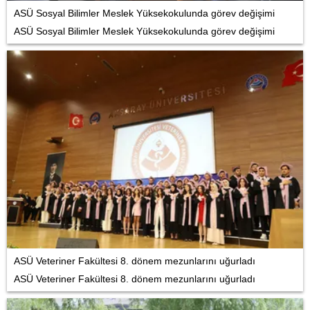
ASÜ Sosyal Bilimler Meslek Yüksekokulunda görev değişimi
ASÜ Sosyal Bilimler Meslek Yüksekokulunda görev değişimi
ASÜ Veteriner Fakültesi 8. dönem mezunlarını uğurladı
ASÜ Veteriner Fakültesi 8. dönem mezunlarını uğurladı