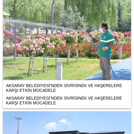
AKSARAY BELEDİYESİ'NDEN SİVRİSİNEK VE HAŞERELERE
KARŞI ETKİN MÜCADELE
AKSARAY BELEDİYESİ'NDEN SİVRİSİNEK VE HAŞERELERE
KARŞI ETKİN MÜCADELE