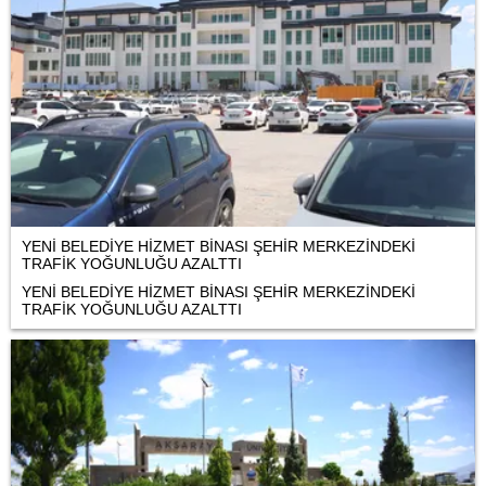
YENİ BELEDİYE HİZMET BİNASI ŞEHİR MERKEZİNDEKİ
TRAFİK YOĞUNLUĞU AZALTTI
YENİ BELEDİYE HİZMET BİNASI ŞEHİR MERKEZİNDEKİ
TRAFİK YOĞUNLUĞU AZALTTI