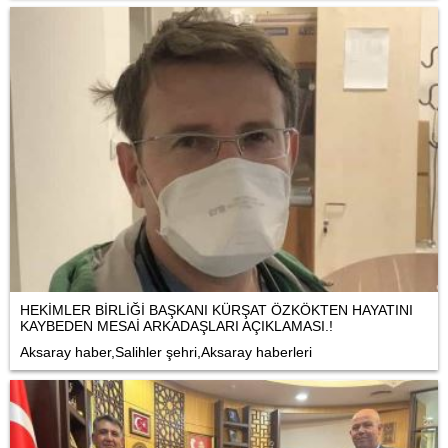
HEKİMLER BİRLİĞİ BAŞKANI KÜRŞAT ÖZKÖKTEN HAYATINI
KAYBEDEN MESAİ ARKADAŞLARI AÇIKLAMASI.!
Aksaray haber,Salihler şehri,Aksaray haberleri