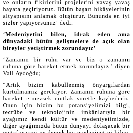
ve onların fikirlerini projelerini yavaş yavaş
hayata geçiriyoruz. Bütün başarı hikâyelerinin
altyapısını anlamak oluşturur. Bununda en iyi
sizler yapıyorsunuz’ dedi.
‘
Medeniyetini bilen, idrak eden ama
dünyadaki bütün gelişmelere de açık olan
bireyler yetiştirmek zorundayız’
‘Zamanın bir ruhu var ve biz o zamanın
ruhuna göre hareket etmek zorundayız.’ diyen
Vali Aydoğdu;
“Artık bizim kabullenmiş önyargılardan
kurtulmamız gerekiyor. Zamanın ruhuna göre
hareket etmezsek mutlak suretle kaybederiz.
Onun için bizim bu potansiyelimizi bilgi,
tecrübe ve teknolojinin imkânlarıyla bir
ayağımız kendi kültür ve medeniyetimizde,
diğer ayağımızda bütün dünyayı dolaşacak bir
metafor yani ne demek bu; medeniyetini bilen,