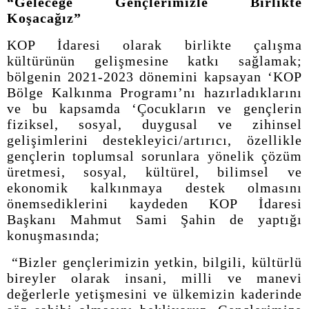
“Geleceğe Gençlerimizle Birlikte
Koşacağız”
KOP İdaresi olarak birlikte çalışma
kültürünün gelişmesine katkı sağlamak;
bölgenin 2021-2023 dönemini kapsayan ‘KOP
Bölge Kalkınma Programı’nı hazırladıklarını
ve bu kapsamda ‘Çocukların ve gençlerin
fiziksel, sosyal, duygusal ve zihinsel
gelişimlerini destekleyici/artırıcı, özellikle
gençlerin toplumsal sorunlara yönelik çözüm
üretmesi, sosyal, kültürel, bilimsel ve
ekonomik kalkınmaya destek olmasını
önemsediklerini kaydeden KOP İdaresi
Başkanı Mahmut Sami Şahin de yaptığı
konuşmasında;
“Bizler gençlerimizin yetkin, bilgili, kültürlü
bireyler olarak insani, milli ve manevi
değerlerle yetişmesini ve ülkemizin kaderinde