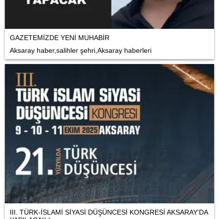
GAZETEMİZDE YENİ MUHABİR
Aksaray haber,salihler şehri,Aksaray haberleri
III. TÜRK-İSLAMİ SİYASİ DÜŞÜNCESİ KONGRESİ AKSARAY'DA