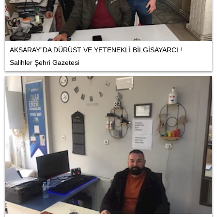
AKSARAY”DA DÜRÜST VE YETENEKLİ BİLGİSAYARCI.!
Salihler Şehri Gazetesi