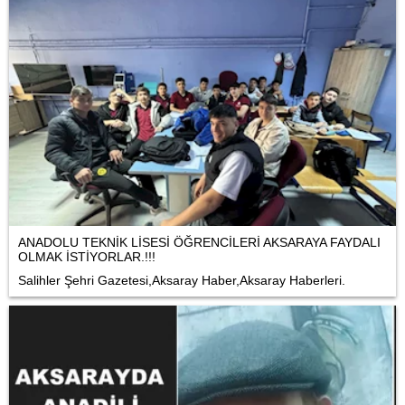
ANADOLU TEKNİK LİSESİ ÖĞRENCİLERİ AKSARAYA FAYDALI
OLMAK İSTİYORLAR.!!!
Salihler Şehri Gazetesi,Aksaray Haber,Aksaray Haberleri.