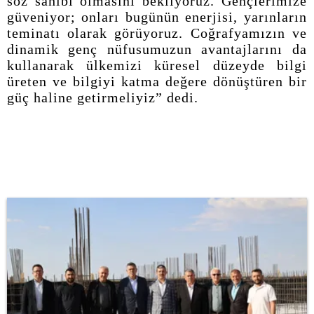
söz sahibi olmasını bekliyoruz. Gençlerimize
güveniyor; onları bugünün enerjisi, yarınların
teminatı olarak görüyoruz. Coğrafyamızın ve
dinamik genç nüfusumuzun avantajlarını da
kullanarak ülkemizi küresel düzeyde bilgi
üreten ve bilgiyi katma değere dönüştüren bir
güç haline getirmeliyiz” dedi.