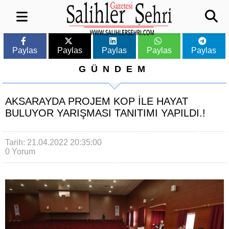
Paylas
Paylas
Paylas
Paylas
Paylas
GÜNDEM
AKSARAYDA PROJEM KOP İLE HAYAT
BULUYOR YARIŞMASI TANITIMI YAPILDI.!
Tarih: 21.04.2022 20:35:00
0 Yorum