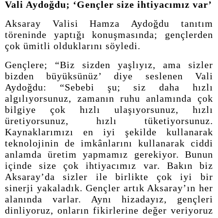
Vali Aydoğdu; ‘Gençler size ihtiyacımız var’
Aksaray Valisi Hamza Aydoğdu tanıtım
töreninde yaptığı konuşmasında; gençlerden
çok ümitli olduklarını söyledi.
Gençlere; “Biz sizden yaşlıyız, ama sizler
bizden büyüksünüz’ diye seslenen Vali
Aydoğdu: “Sebebi şu; siz daha hızlı
algılıyorsunuz, zamanın ruhu anlamında çok
bilgiye çok hızlı ulaşıyorsunuz, hızlı
üretiyorsunuz, hızlı tüketiyorsunuz.
Kaynaklarımızı en iyi şekilde kullanarak
teknolojinin de imkânlarını kullanarak ciddi
anlamda üretim yapmamız gerekiyor. Bunun
içinde size çok ihtiyacımız var. Bakın biz
Aksaray’da sizler ile birlikte çok iyi bir
sinerji yakaladık. Gençler artık Aksaray’ın her
alanında varlar. Aynı hizadayız, gençleri
dinliyoruz, onların fikirlerine değer veriyoruz