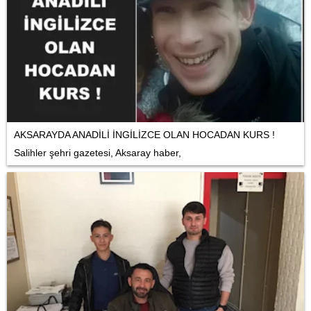
AKSARAYDA ANADİLİ İNGİLİZCE OLAN HOCADAN KURS !
Salihler şehri gazetesi, Aksaray haber,