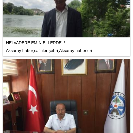
HELVADERE EMİN ELLERDE .!
Aksaray haber,salihler şehri,Aksaray haberleri