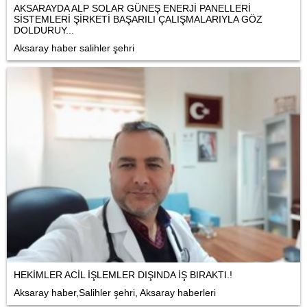
AKSARAYDA ALP SOLAR GÜNEŞ ENERJİ PANELLERİ
SİSTEMLERİ ŞİRKETİ BAŞARILI ÇALIŞMALARIYLA GÖZ
DOLDURUY...
Aksaray haber salihler şehri
HEKİMLER ACİL İŞLEMLER DIŞINDA İŞ BIRAKTI.!
Aksaray haber,Salihler şehri, Aksaray haberleri