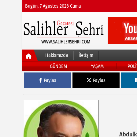
Bugün, 7 Ağustos 2026 Cuma
Hakkımızda
İletişim
GÜNDEM
YAŞAM
POLİ
Paylas
Paylas
Abdulk