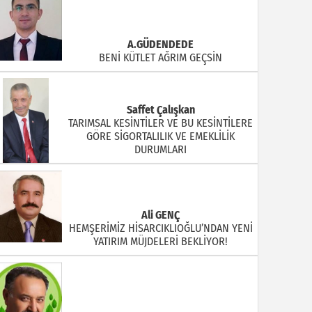
A.GÜDENDEDE
BENİ KÜTLET AĞRIM GEÇSİN
Saffet Çalışkan
TARIMSAL KESİNTİLER VE BU KESİNTİLERE
GÖRE SİGORTALILIK VE EMEKLİLİK
DURUMLARI
Ali GENÇ
HEMŞERİMİZ HİSARCIKLIOĞLU’NDAN YENİ
YATIRIM MÜJDELERİ BEKLİYOR!