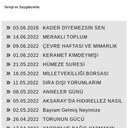
Sevgi ve Saygılarımla
03.06.2026
KADER DİYEMEZSİN SEN
KENDİN ETTİN
14.06.2022
MERAKLI TOPLUM
09.06.2022
ÇEVRE HAFTASI VE MİMARLIK
01.06.2022
KERAMET KİMDEYMİŞ!
21.05.2022
HÜMEZE SURESİ
16.05.2022
MİLLETVEKİLLİĞİ BORSASI
AÇILIYOR
11.05.2022
SIRA DIŞI YORUMLARIM
08.05.2022
ANNELER GÜNÜ
05.05.2022
AKSARAY’DA HIDIRELLEZ NASIL
KUTLANIRDI?
02.05.2022
Bayram Gelmiş Neyimize
26.04.2022
TORUNUN GÜCÜ