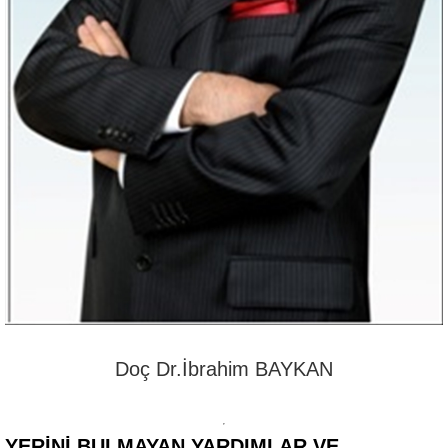
Doç Dr.İbrahim BAYKAN
YERINI BULMAYAN YARDIMLAR VE