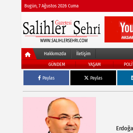
Bugün, 7 Ağustos 2026 Cuma
Hakkımızda
İletişim
GÜNDEM
YAŞAM
POLİ
Paylas
Paylas
Erdoğa