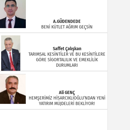
A.GÜDENDEDE
BENİ KÜTLET AĞRIM GEÇSİN
Saffet Çalışkan
TARIMSAL KESİNTİLER VE BU KESİNTİLERE
GÖRE SİGORTALILIK VE EMEKLİLİK
DURUMLARI
Ali GENÇ
HEMŞERİMİZ HİSARCIKLIOĞLU’NDAN YENİ
YATIRIM MÜJDELERİ BEKLİYOR!