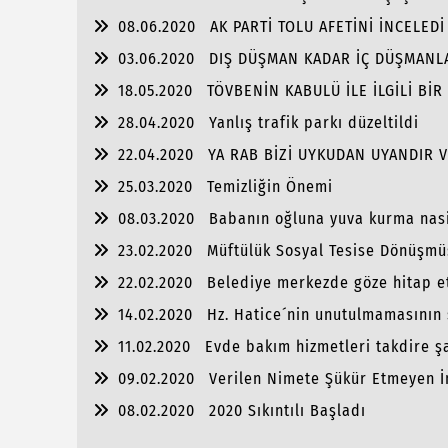
08.06.2020
AK PARTİ TOLU AFETİNİ İNCELEDİ
03.06.2020
DIŞ DÜŞMAN KADAR İÇ DÜŞMANL
18.05.2020
TÖVBENİN KABULÜ İLE İLGİLİ BİR
28.04.2020
Yanlış trafik parkı düzeltildi
22.04.2020
YA RAB BİZİ UYKUDAN UYANDIR 
25.03.2020
Temizliğin Önemi
08.03.2020
Babanın oğluna yuva kurma nas
23.02.2020
Müftülük Sosyal Tesise Dönüşmü
22.02.2020
Belediye merkezde göze hitap e
14.02.2020
Hz. Hatice´nin unutulmamasının
11.02.2020
Evde bakım hizmetleri takdire ş
09.02.2020
Verilen Nimete Şükür Etmeyen İ
08.02.2020
2020 Sıkıntılı Başladı