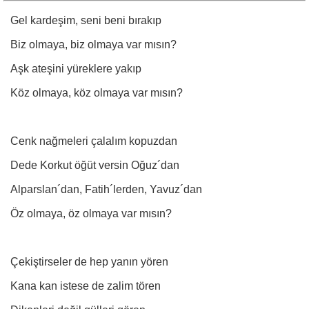
Gel kardeşim, seni beni bırakıp
Biz olmaya, biz olmaya var mısın?
Aşk ateşini yüreklere yakıp
Köz olmaya, köz olmaya var mısın?
Cenk nağmeleri çalalım kopuzdan
Dede Korkut öğüt versin Oğuz´dan
Alparslan´dan, Fatih´lerden, Yavuz´dan
Öz olmaya, öz olmaya var mısın?
Çekiştirseler de hep yanın yören
Kana kan istese de zalim tören