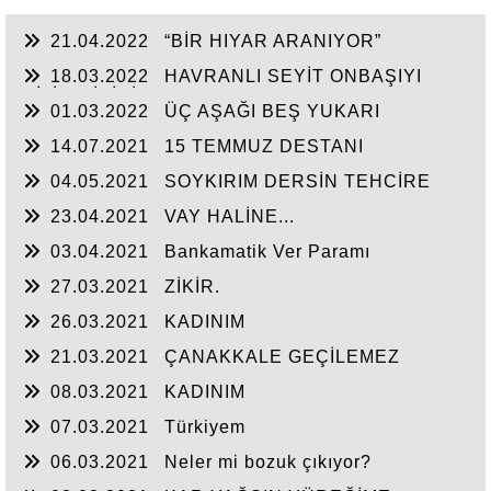
21.04.2022
“BİR HIYAR ARANIYOR”
18.03.2022
HAVRANLI SEYİT ONBAŞIYI
BİLİR MİSİNİZ?
01.03.2022
ÜÇ AŞAĞI BEŞ YUKARI
14.07.2021
15 TEMMUZ DESTANI
04.05.2021
SOYKIRIM DERSİN TEHCİRE
23.04.2021
VAY HALİNE...
03.04.2021
Bankamatik Ver Paramı
27.03.2021
ZİKİR.
26.03.2021
KADINIM
21.03.2021
ÇANAKKALE GEÇİLEMEZ
08.03.2021
KADINIM
07.03.2021
Türkiyem
06.03.2021
Neler mi bozuk çıkıyor?