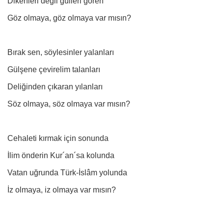
Dikenleri değil gülleri gören
Göz olmaya, göz olmaya var mısın?
Bırak sen, söylesinler yalanları
Gülşene çevirelim talanları
Deliğinden çıkaran yılanları
Söz olmaya, söz olmaya var mısın?
Cehaleti kırmak için sonunda
İlim önderin Kur´an´sa kolunda
Vatan uğrunda Türk-İslâm yolunda
İz olmaya, iz olmaya var mısın?