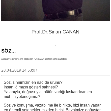
Prof.Dr.Sinan CANAN
SÖZ...
Aksaray salihler şehri Haberleri / Aksaray salihler şehri gazetesi
28.04.2019 14:53:07
Söz, zihnimizin en nadide ürünü?
İnsanlığımızın gösteri sahnesi?
Yalanıyla, doğrusuyla, bütün varlığı kıskandıran en
mühim yeteneğimiz?
Söz ve konuşma, yazabilme ile birlikte, bizi insan yapan
en önemli yeteneklerimizden birisi. Beynimize doğuştan