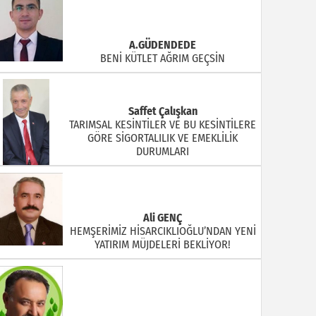
A.GÜDENDEDE
BENİ KÜTLET AĞRIM GEÇSİN
Saffet Çalışkan
TARIMSAL KESİNTİLER VE BU KESİNTİLERE
GÖRE SİGORTALILIK VE EMEKLİLİK
DURUMLARI
Ali GENÇ
HEMŞERİMİZ HİSARCIKLIOĞLU’NDAN YENİ
YATIRIM MÜJDELERİ BEKLİYOR!