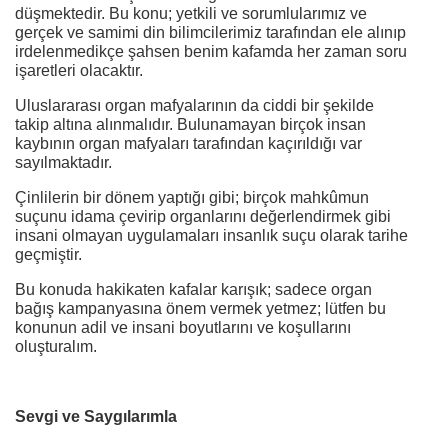
düşmektedir. Bu konu; yetkili ve sorumlularımız ve
gerçek ve samimi din bilimcilerimiz tarafından ele alınıp
irdelenmedikçe şahsen benim kafamda her zaman soru
işaretleri olacaktır.
Uluslararası organ mafyalarının da ciddi bir şekilde
takip altına alınmalıdır. Bulunamayan birçok insan
kaybının organ mafyaları tarafından kaçırıldığı var
sayılmaktadır.
Çinlilerin bir dönem yaptığı gibi; birçok mahkûmun
suçunu idama çevirip organlarını değerlendirmek gibi
insani olmayan uygulamaları insanlık suçu olarak tarihe
geçmiştir.
Bu konuda hakikaten kafalar karışık; sadece organ
bağış kampanyasına önem vermek yetmez; lütfen bu
konunun adil ve insani boyutlarını ve koşullarını
oluşturalım.
Sevgi ve Saygılarımla