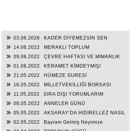
03.06.2026
KADER DİYEMEZSİN SEN
KENDİN ETTİN
14.06.2022
MERAKLI TOPLUM
09.06.2022
ÇEVRE HAFTASI VE MİMARLIK
01.06.2022
KERAMET KİMDEYMİŞ!
21.05.2022
HÜMEZE SURESİ
16.05.2022
MİLLETVEKİLLİĞİ BORSASI
AÇILIYOR
11.05.2022
SIRA DIŞI YORUMLARIM
08.05.2022
ANNELER GÜNÜ
05.05.2022
AKSARAY’DA HIDIRELLEZ NASIL
KUTLANIRDI?
02.05.2022
Bayram Gelmiş Neyimize