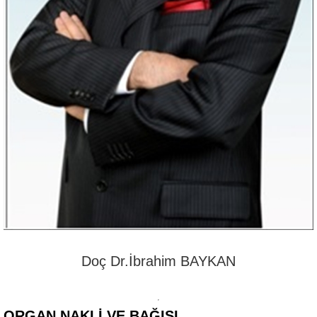
Doç Dr.İbrahim BAYKAN
ORGAN NAKLI VE BAĞIŞI