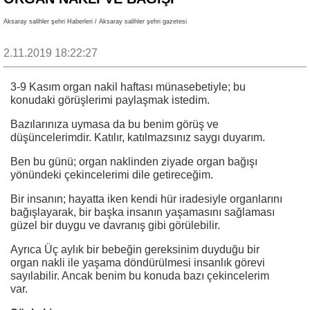
Aksaray salihler şehri Haberleri / Aksaray salihler şehri gazetesi
2.11.2019 18:22:27
3-9 Kasım organ nakil haftası münasebetiyle; bu
konudaki görüşlerimi paylaşmak istedim.
Bazılarınıza uymasa da bu benim görüş ve
düşüncelerimdir. Katılır, katılmazsınız saygı duyarım.
Ben bu günü; organ naklinden ziyade organ bağışı
yönündeki çekincelerimi dile getireceğim.
Bir insanın; hayatta iken kendi hür iradesiyle organlarını
bağışlayarak, bir başka insanın yaşamasını sağlaması
güzel bir duygu ve davranış gibi görülebilir.
Ayrıca Üç aylık bir bebeğin gereksinim duyduğu bir
organ nakli ile yaşama döndürülmesi insanlık görevi
sayılabilir. Ancak benim bu konuda bazı çekincelerim
var.