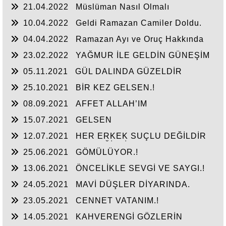
21.04.2022
Müslüman Nasıl Olmalı
10.04.2022
Geldi Ramazan Camiler Doldu.
04.04.2022
Ramazan Ayı ve Oruç Hakkında
23.02.2022
YAĞMUR İLE GELDİN GÜNEŞİM
OLDUN.!
05.11.2021
GÜL DALINDA GÜZELDİR
25.10.2021
BİR KEZ GELSEN.!
08.09.2021
AFFET ALLAH’IM
15.07.2021
GELSEN
12.07.2021
HER ERKEK SUÇLU DEĞİLDİR
HER KADIN HAKLI DEĞİLDİR
25.06.2021
GÖMÜLÜYOR.!
13.06.2021
ÖNCELİKLE SEVGİ VE SAYGI.!
24.05.2021
MAVİ DÜŞLER DİYARINDA.
23.05.2021
CENNET VATANIM.!
14.05.2021
KAHVERENGİ GÖZLERİN