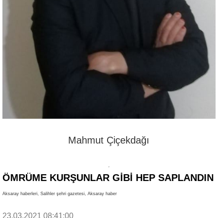
Mahmut Çiçekdağı
ÖMRÜME KURŞUNLAR GİBİ HEP SAPLANDIN
Aksaray haberleri, Salihler şehri gazetesi, Aksaray haber
23.03.2021 08:41:00