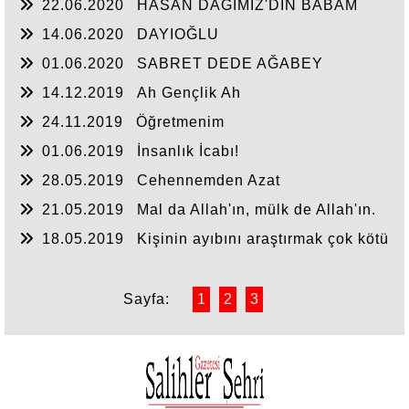
22.06.2020
HASAN DAĞIMIZ'DIN BABAM
14.06.2020
DAYIOĞLU
01.06.2020
SABRET DEDE AĞABEY
14.12.2019
Ah Gençlik Ah
24.11.2019
Öğretmenim
01.06.2019
İnsanlık İcabı!
28.05.2019
Cehennemden Azat
21.05.2019
Mal da Allah'ın, mülk de Allah'ın.
Evlat da Allah'ındır.
18.05.2019
Kişinin ayıbını araştırmak çok kötü
birşey
Sayfa:
1
2
3