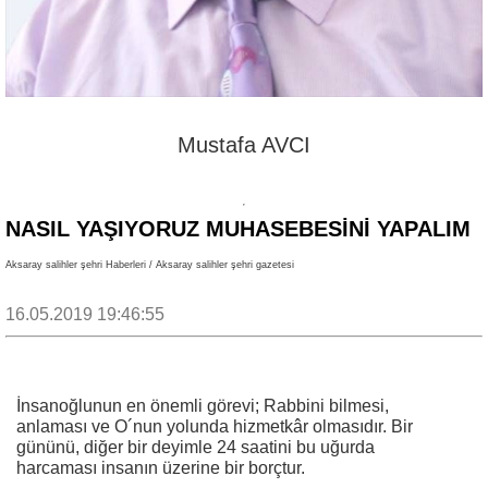
Mustafa AVCI
NASIL YAŞIYORUZ MUHASEBESINI YAPALIM
Aksaray salihler şehri Haberleri / Aksaray salihler şehri gazetesi
16.05.2019 19:46:55
İnsanoğlunun en önemli görevi; Rabbini bilmesi,
anlaması ve O´nun yolunda hizmetkâr olmasıdır. Bir
gününü, diğer bir deyimle 24 saatini bu uğurda
harcaması insanın üzerine bir borçtur.