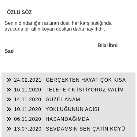
ÖZLÜ SÖZ
Senin dindarlığını arttıran dost, her karşılaştığında
avucuna bir altın koyan dosttan daha hayırlıdır.
Bilal İbni
Sad
24.02.2021
GERÇEKTEN HAYAT ÇOK KISA
16.11.2020
TELEFERİK İSTİYORUZ VALİM
14.11.2020
GÜZEL ANAM
10.11.2020
YOKLUĞUNUN ACISI
06.11.2020
HASANDAĞIMDA
13.07.2020
SEVDAMSIN SEN ÇATİN KÖYÜ