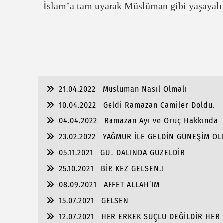
İslam’a tam uyarak Müslüman gibi yaşayal
21.04.2022
Müslüman Nasıl Olmalı
10.04.2022
Geldi Ramazan Camiler Doldu.
04.04.2022
Ramazan Ayı ve Oruç Hakkında
23.02.2022
YAĞMUR İLE GELDİN GÜNEŞİM OL
05.11.2021
GÜL DALINDA GÜZELDİR
25.10.2021
BİR KEZ GELSEN.!
08.09.2021
AFFET ALLAH’IM
15.07.2021
GELSEN
12.07.2021
HER ERKEK SUÇLU DEĞİLDİR HER 