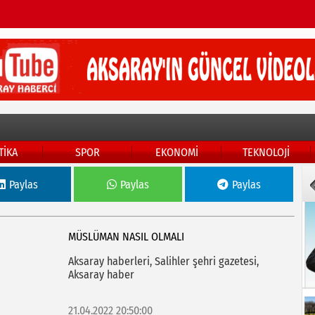
TİKA
SPOR
EKONOMİ
TEKNOLOJİ
Paylas
Paylas
Paylas
MÜSLÜMAN NASIL OLMALI
Aksaray haberleri, Salihler şehri gazetesi,
Aksaray haber
21.04.2022 20:50:00