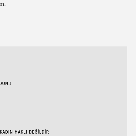
ım.
DUN.!
KADIN HAKLI DEĞİLDİR