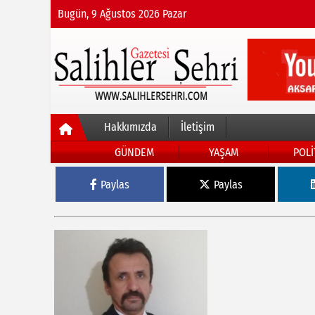
Bugün, 9 Ağustos 2026 Pazar
Hakkımızda
İletişim
GÜNDEM
YAŞAM
POLİ
Paylas
Paylas