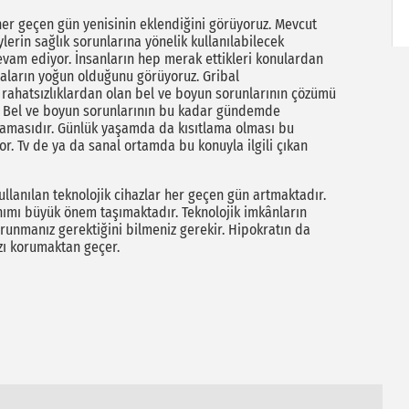
 her geçen gün yenisinin eklendiğini görüyoruz. Mevcut
lerin sağlık sorunlarına yönelik kullanılabilecek
vam ediyor. İnsanların hep merak ettikleri konulardan
maların yoğun olduğunu görüyoruz. Gribal
i rahatsızlıklardan olan bel ve boyun sorunlarının çözümü
. Bel ve boyun sorunlarının bu kadar gündemde
tlamasıdır. Günlük yaşamda da kısıtlama olması bu
or. Tv de ya da sanal ortamda bu konuyla ilgili çıkan
llanılan teknolojik cihazlar her geçen gün artmaktadır.
nımı büyük önem taşımaktadır. Teknolojik imkânların
unmanız gerektiğini bilmeniz gerekir. Hipokratın da
zı korumaktan geçer.