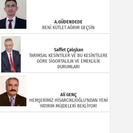
A.GÜDENDEDE
BENİ KÜTLET AĞRIM GEÇSİN
Saffet Çalışkan
TARIMSAL KESİNTİLER VE BU KESİNTİLERE
GÖRE SİGORTALILIK VE EMEKLİLİK
DURUMLARI
Ali GENÇ
HEMŞERİMİZ HİSARCIKLIOĞLU’NDAN YENİ
YATIRIM MÜJDELERİ BEKLİYOR!