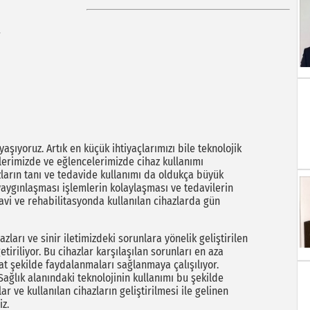
aşıyoruz. Artık en küçük ihtiyaçlarımızı bile teknolojik
lerimizde ve eğlencelerimizde cihaz kullanımı
azların tanı ve tedavide kullanımı da oldukça büyük
 yaygınlaşması işlemlerin kolaylaşması ve tedavilerin
davi ve rehabilitasyonda kullanılan cihazlarda gün
ları ve sinir iletimizdeki sorunlara yönelik geliştirilen
iriliyor. Bu cihazlar karşılaşılan sorunları en aza
hat şekilde faydalanmaları sağlanmaya çalışılıyor.
ağlık alanındaki teknolojinin kullanımı bu şekilde
r ve kullanılan cihazların geliştirilmesi ile gelinen
iz.