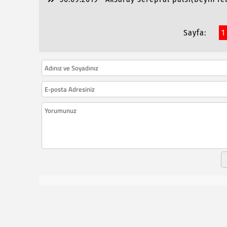
Sayfa:
1