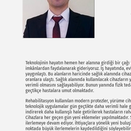
Teknolojinin hayatın hemen her alanına girdiği bir çağı y
imkânlardan faydalanarak gideriyoruz. İş hayatında, ev
yaygınlaştı. Bu alanların haricinde sağlık alanında cih
oranlara ulaştı. Sağlık alanında kullanılacak cihazların
verimli olmasını sağlayabiliyor. Bunun yanında fizik te
geçtikçe hastalara umut olmaktadır.
Rehabilitasyon kullanılan modern protezler, yürüme cihaz
teknolojik uygulamalar gün geçtikte daha verimli hale get
indirerek daha kullanışlı hale getirilerek hastaların ra
Cihazlara her geçen gün yeni eklemeler yapılmaktadır. S
ilerlemeye devam ediyor. İhtiyaçlara yönelik yeni buluşla
noktada büyük ilerlemelerin kaydedildiğini söyleyebilir